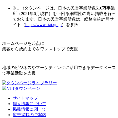
※1：iタウンページは、日本の民営事業所数516万事業
所（2021年6月現在）を上回る網羅性の高い掲載を行っ
ております。日本の民営事業所数は、総務省統計局サ
イト（
https://www.stat.go.jp
）を参照
ホームページを起点に
集客から成約までをワンストップで支援
地域のビジネスやマーケティングに活用できるデータベース
で事業活動を支援
サイトマップ
個人情報について
掲載情報に関して
広告掲載のご案内