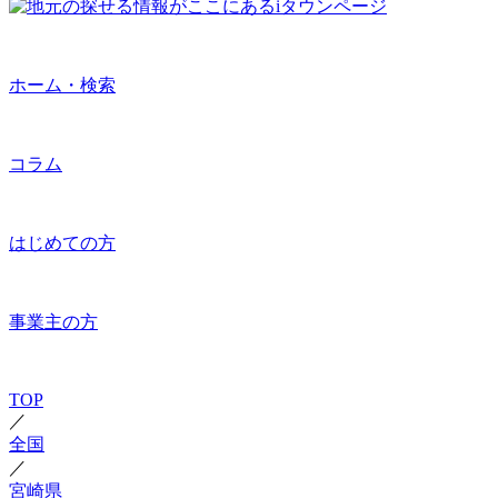
ホーム・検索
コラム
はじめての方
事業主の方
TOP
／
全国
／
宮崎県