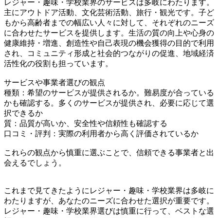
レジャー・趣味・学校業界のサービスは多岐にわたります。
主にアウトドア活動、文化芸術活動、旅行・観光です。子ど
もから高齢者までの幅広い人々に対して、それぞれのニーズ
に合わせたサービスを提供します。生活の質の向上や心身の
健康維持・増進、創造性や自己表現の機会獲得の目的で利用
され、コミュニティ形成と社会的つながりの促進、地域経済
活性化の役割も担っています。
サービスや事業者選びの観点
種類：希望のサービスが提供されるか。難易度が合っている
かも確認する。多くのサービスが提供され、必要に応じて選
択できるか
質：品質が高いか、安全性や信頼性も確認する
口コミ・評判：実際の利用者から高く評価されているか
これらの観点から慎重に選ぶことで、信頼できる事業者と出
会えるでしょう。
これまで見てきたようにレジャー・趣味・学校業界は多岐に
わたりますが、あなたのニーズに合わせた選択が重要です。
レジャー・趣味・学校業界選びは慎重に行って、ベストな選