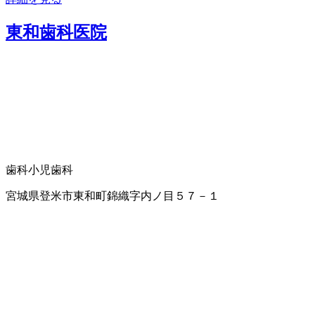
東和歯科医院
歯科
小児歯科
宮城県登米市東和町錦織字内ノ目５７－１