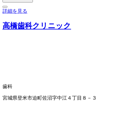
詳細を見る
高橋歯科クリニック
歯科
宮城県登米市迫町佐沼字中江４丁目８－３