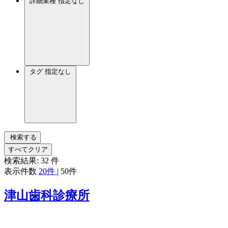
詳細業種
指定なし
タグ
指定なし
検索する
すべてクリア
検索結果:
32
件
表示件数
20件
|
50件
津山歯科診療所