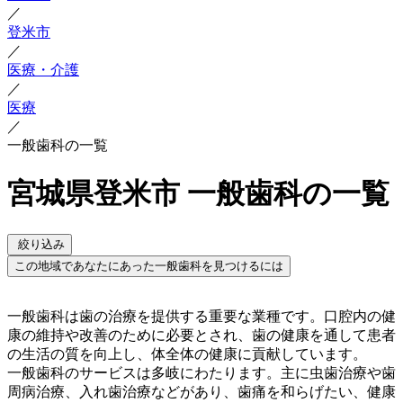
／
登米市
／
医療・介護
／
医療
／
一般歯科の一覧
宮城県登米市 一般歯科の一覧
絞り込み
この地域であなたにあった一般歯科を見つけるには
一般歯科は歯の治療を提供する重要な業種です。口腔内の健
康の維持や改善のために必要とされ、歯の健康を通して患者
の生活の質を向上し、体全体の健康に貢献しています。
一般歯科のサービスは多岐にわたります。主に虫歯治療や歯
周病治療、入れ歯治療などがあり、歯痛を和らげたい、健康