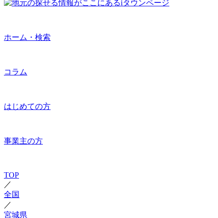
ホーム・検索
コラム
はじめての方
事業主の方
TOP
／
全国
／
宮城県