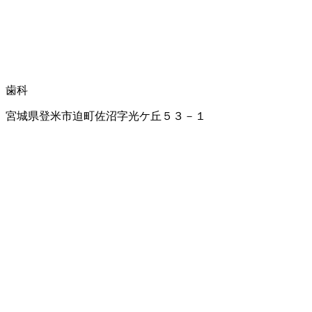
歯科
宮城県登米市迫町佐沼字光ケ丘５３－１