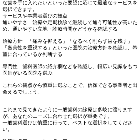
な歯を手に入れたいといった要望に応じて最適なサービスを
選択できます。
サービスや事業者選びの観点
通いやすさ：治療や定期検診で継続して通う可能性が高いた
め、通いやすい立地・診療時間かどうかを確認する
治療方針：「痛みを抑える」「なるべく削らず歯を残す」
「審美性を重視する」といった医院の治療方針を確認し、希
望に合っているか判断する
専門性：歯科医師の紹介欄などを確認し、幅広い見識をもつ
医師がいる医院を選ぶ
これらの観点から慎重に選ぶことで、信頼できる事業者と出
会えるでしょう。
これまで見てきたように一般歯科の診療は多岐に渡ります
が、あなたのニーズに合わせた選択が重要です。
一般歯科選びは慎重に行って、ベストな選択をしてくださ
い。