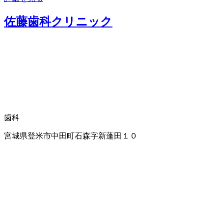
佐藤歯科クリニック
歯科
宮城県登米市中田町石森字新蓬田１０