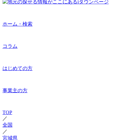
ホーム・検索
コラム
はじめての方
事業主の方
TOP
／
全国
／
宮城県