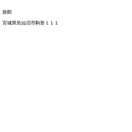
旅館
宮城県気仙沼市駒形１１１