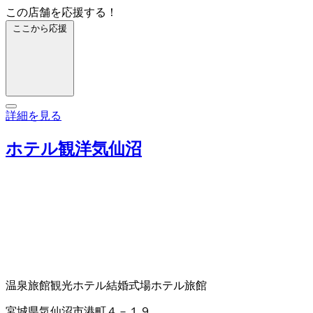
この店舗を応援する！
ここから応援
詳細を見る
ホテル観洋気仙沼
温泉旅館
観光ホテル
結婚式場
ホテル
旅館
宮城県気仙沼市港町４－１９