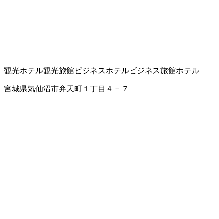
観光ホテル
観光旅館
ビジネスホテル
ビジネス旅館
ホテル
宮城県気仙沼市弁天町１丁目４－７