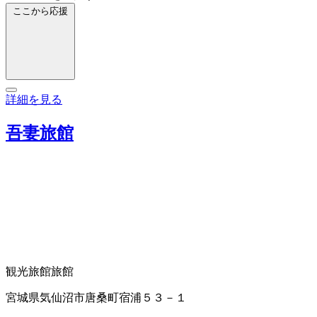
ここから応援
詳細を見る
吾妻旅館
観光旅館
旅館
宮城県気仙沼市唐桑町宿浦５３－１