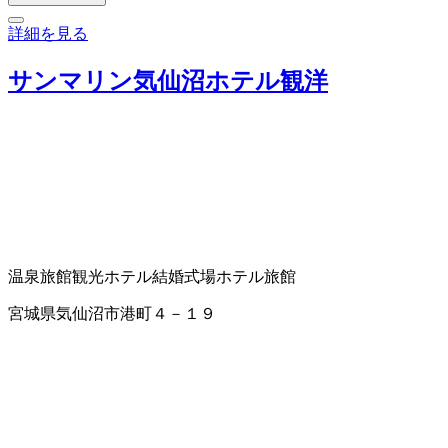
詳細を見る
サンマリン気仙沼ホテル観洋
温泉旅館
観光ホテル
結婚式場
ホテル
旅館
宮城県気仙沼市港町４－１９