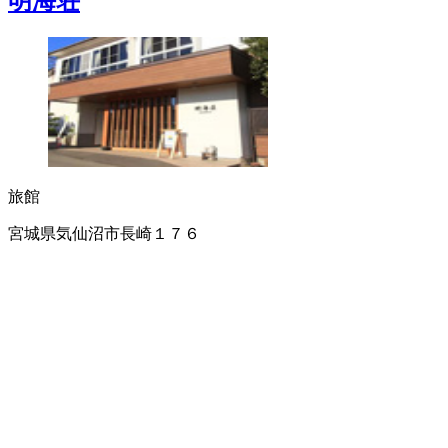
明海荘
旅館
宮城県気仙沼市長崎１７６