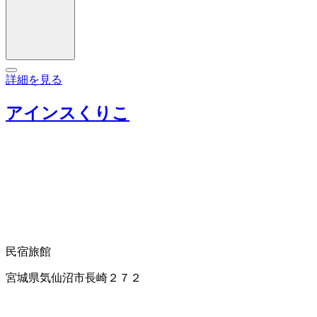
詳細を見る
アインスくりこ
民宿
旅館
宮城県気仙沼市長崎２７２