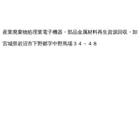
産業廃棄物処理業
電子機器・部品
金属材料
再生資源回収・卸
宮城県岩沼市下野郷字中野馬場３４－４８