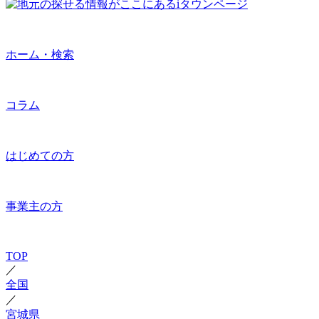
ホーム・検索
コラム
はじめての方
事業主の方
TOP
／
全国
／
宮城県