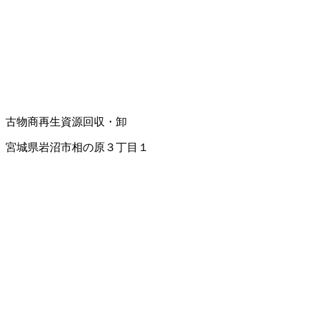
古物商
再生資源回収・卸
宮城県岩沼市相の原３丁目１