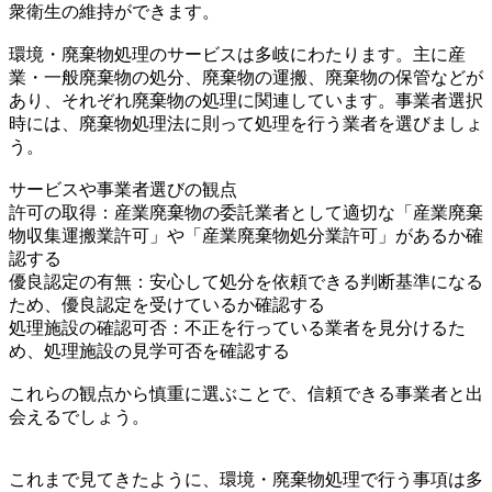
衆衛生の維持ができます。
環境・廃棄物処理のサービスは多岐にわたります。主に産
業・一般廃棄物の処分、廃棄物の運搬、廃棄物の保管などが
あり、それぞれ廃棄物の処理に関連しています。事業者選択
時には、廃棄物処理法に則って処理を行う業者を選びましょ
う。
サービスや事業者選びの観点
許可の取得：産業廃棄物の委託業者として適切な「産業廃棄
物収集運搬業許可」や「産業廃棄物処分業許可」があるか確
認する
優良認定の有無：安心して処分を依頼できる判断基準になる
ため、優良認定を受けているか確認する
処理施設の確認可否：不正を行っている業者を見分けるた
め、処理施設の見学可否を確認する
これらの観点から慎重に選ぶことで、信頼できる事業者と出
会えるでしょう。
これまで見てきたように、環境・廃棄物処理で行う事項は多