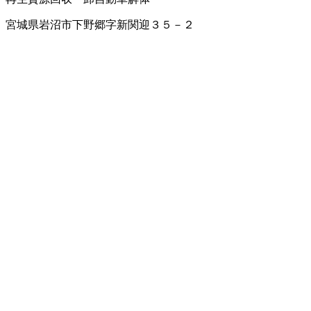
宮城県岩沼市下野郷字新関迎３５－２