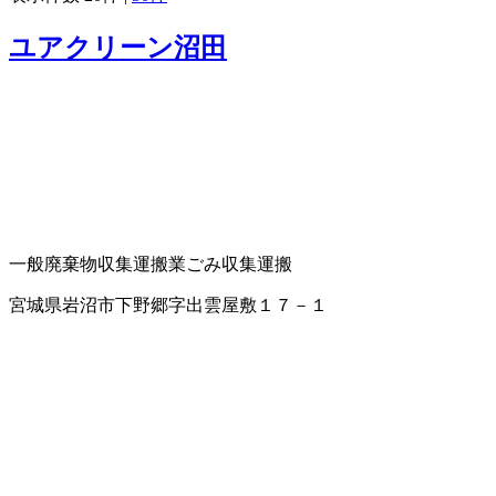
ユアクリーン沼田
一般廃棄物収集運搬業
ごみ収集運搬
宮城県岩沼市下野郷字出雲屋敷１７－１