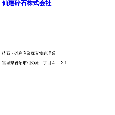
仙建砕石株式会社
砕石・砂利
産業廃棄物処理業
宮城県岩沼市相の原１丁目４－２１