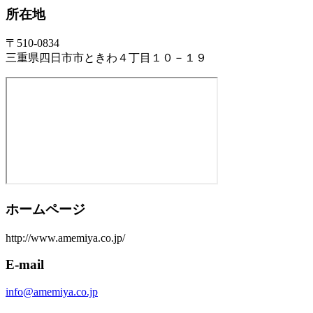
所在地
〒510-0834
三重県四日市市ときわ４丁目１０－１９
ホームページ
http://www.amemiya.co.jp/
E-mail
info@amemiya.co.jp