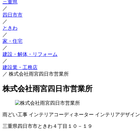
三重県
／
四日市市
／
ときわ
／
家・住宅
／
建設・解体・リフォーム
／
建設業・工務店
／
株式会社雨宮四日市営業所
株式会社雨宮四日市営業所
雨どい工事
インテリアコーディネーター
インテリアデザイン
三重県四日市市ときわ４丁目１０－１９