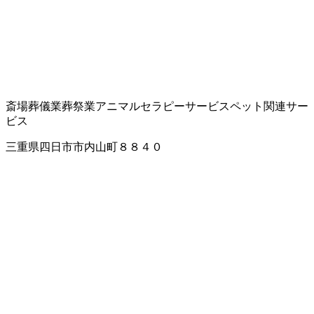
斎場
葬儀業
葬祭業
アニマルセラピーサービス
ペット関連サー
ビス
三重県四日市市内山町８８４０