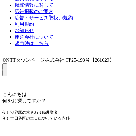
掲載情報に関して
広告掲載のご案内
広告・サービス取扱い規約
利用規約
お知らせ
運営会社について
緊急時はこちら
©NTTタウンページ株式会社 TP25-193号【261029】
こんにちは！
何をお探しですか？
例）渋谷駅の水まわり修理業者
例）世田谷区の土日にやっている内科