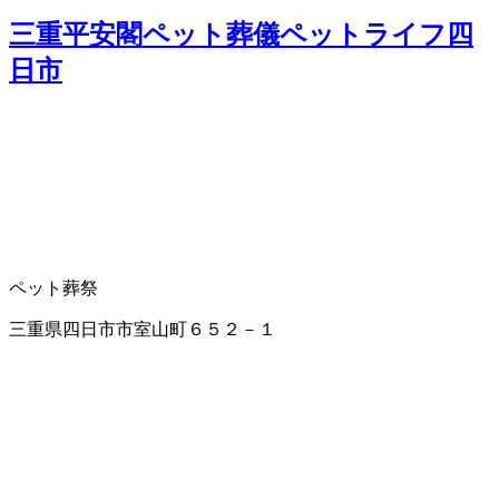
三重平安閣ペット葬儀ペットライフ四
日市
ペット葬祭
三重県四日市市室山町６５２－１