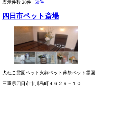
表示件数
20件
|
50件
四日市ペット斎場
犬ねこ霊園
ペット火葬
ペット葬祭
ペット霊園
三重県四日市市川島町４６２９－１０