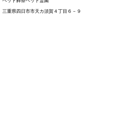
ペット葬祭
ペット霊園
三重県四日市市天カ須賀４丁目６－９