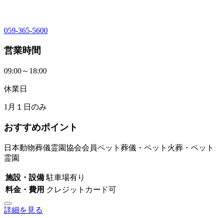
059-365-5600
営業時間
09:00～18:00
休業日
1月１日のみ
おすすめポイント
日本動物葬儀霊園協会会員ペット葬儀・ペット火葬・ペット
霊園
施設・設備
駐車場有り
料金・費用
クレジットカード可
詳細を見る