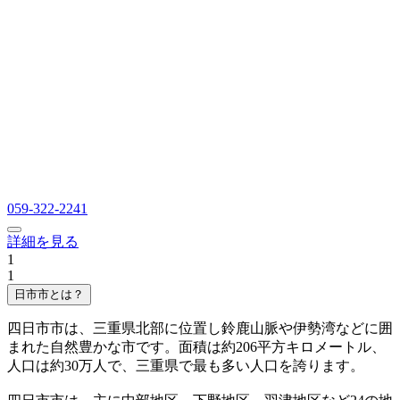
059-322-2241
詳細を見る
1
1
日市市とは？
四日市市は、三重県北部に位置し鈴鹿山脈や伊勢湾などに囲
まれた自然豊かな市です。面積は約206平方キロメートル、
人口は約30万人で、三重県で最も多い人口を誇ります。