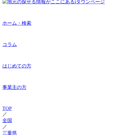
ホーム・検索
コラム
はじめての方
事業主の方
TOP
／
全国
／
三重県