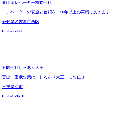
青山エレベーター株式会社
エレベーターの安全と信頼を、50年以上の実績で支えます！
愛知県名古屋市西区
0120-364441
有限会社しろあり大王
害虫・害獣対策は「しろあり大王」にお任せ！
三重県津市
0120-468610