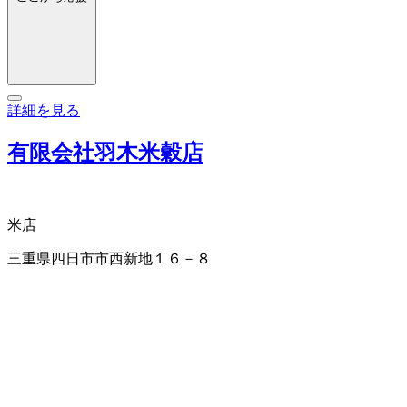
詳細を見る
有限会社羽木米穀店
米店
三重県四日市市西新地１６－８