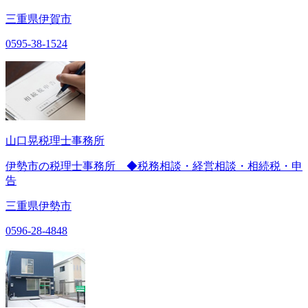
三重県伊賀市
0595-38-1524
山口晃税理士事務所
伊勢市の税理士事務所 ◆税務相談・経営相談・相続税・申
告
三重県伊勢市
0596-28-4848