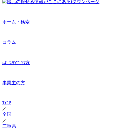
ホーム・検索
コラム
はじめての方
事業主の方
TOP
／
全国
／
三重県