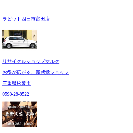
ラビット四日市富田店
リサイクルショップマルク
お得が広がる、新感覚ショップ
三重県松阪市
0598-28-8522