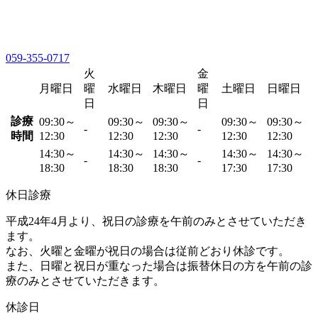
059-355-0717
火
金
月曜日
曜
水曜日
木曜日
曜
土曜日
日曜日
日
日
診療
09:30～
09:30～
09:30～
09:30～
09:30～
-
-
時間
12:30
12:30
12:30
12:30
12:30
14:30～
14:30～
14:30～
14:30～
14:30～
-
-
18:30
18:30
18:30
17:30
17:30
休日診療
平成24年4月より、祝日の診療を午前のみとさせていただき
ます。
なお、火曜と金曜が祝日の場合は従前どおり休診です。
また、日曜と祝日が重なった場合は振替休日の方を午前の診
療のみとさせていただきます。
休診日