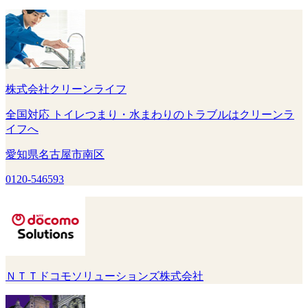
株式会社クリーンライフ
全国対応 トイレつまり・水まわりのトラブルはクリーンラ
イフへ
愛知県名古屋市南区
0120-546593
ＮＴＴドコモソリューションズ株式会社