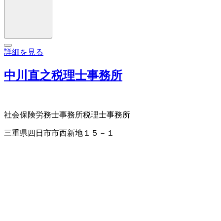
詳細を見る
中川直之税理士事務所
社会保険労務士事務所
税理士事務所
三重県四日市市西新地１５－１