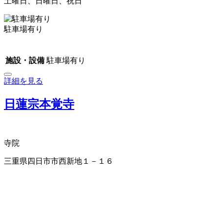
土曜日、日曜日、祝日
駐車場有り
施設・設備
駐車場有り
詳細を見る
日蓮宗本覚寺
寺院
三重県四日市市西新地１－１６