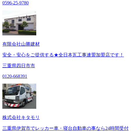
0596-25-9780
有限会社山勝建材
安全・安心をご提供する★全日本瓦工事連盟加盟店です！
三重県四日市市
0120-668391
株式会社キタモリ
三重県伊賀市でレッカー車・寝台自動車の事なら24時間受付