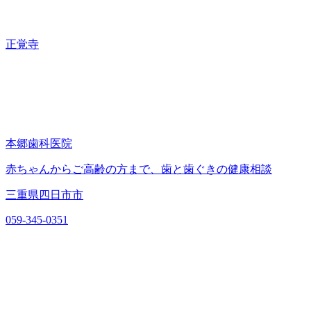
正覚寺
本郷歯科医院
赤ちゃんからご高齢の方まで、歯と歯ぐきの健康相談
三重県四日市市
059-345-0351