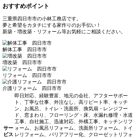
おすすめポイント
三重県四日市市の小林工務店です。
夢と希望をカタチにする家作りのお手伝い！
新築・増改築・リフォーム等お気軽にご相談ください。
解体工事 四日市市
増改築 四日市市
リフォーム 四日市市
介護リフォーム 四日市市
即日対応、経験豊富、地元の会社、アフターサポー
ト、丁寧な仕事、外注なし、高リピート率、キッチ
ン、お風呂、トイレ・洗面所、換気扇・レンジフー
ド、窓まわり、フローリング・床、水漏れ修理・水道
工事、自社施工、迅速対応、外構工事、キッチンリフ
サー
ォーム、お風呂リフォーム、洗面所リフォーム、トイ
ビス
レリフォーム、バリアフリー化、クローゼットリフォ