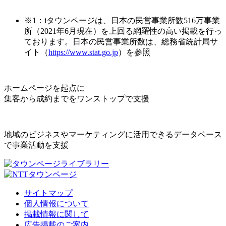
※1：iタウンページは、日本の民営事業所数516万事業
所（2021年6月現在）を上回る網羅性の高い掲載を行っ
ております。日本の民営事業所数は、総務省統計局サ
イト（
https://www.stat.go.jp
）を参照
ホームページを起点に
集客から成約までをワンストップで支援
地域のビジネスやマーケティングに活用できるデータベース
で事業活動を支援
サイトマップ
個人情報について
掲載情報に関して
広告掲載のご案内