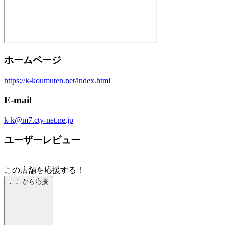
ホームページ
https://k-koumuten.net/index.html
E-mail
k-k@m7.cty-net.ne.jp
ユーザーレビュー
この店舗を応援する！
ここから応援