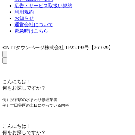
広告・サービス取扱い規約
利用規約
お知らせ
運営会社について
緊急時はこちら
©NTTタウンページ株式会社 TP25-193号【261029】
こんにちは！
何をお探しですか？
例）渋谷駅の水まわり修理業者
例）世田谷区の土日にやっている内科
こんにちは！
何をお探しですか？