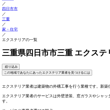
／
四日市市
／
三重
／
家・住宅
／
エクステリアの一覧
三重県四日市市三重 エクステ
絞り込み
この地域であなたにあったエクステリア業者を見つけるには
エクステリア業者は建築物の外構工事を行う業種です。新築
エクステリア業者のサービスは外壁塗装、窓ガラスやシャッ
す。