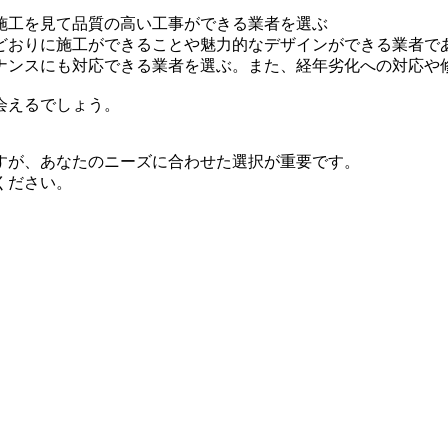
施工を見て品質の高い工事ができる業者を選ぶ
どおりに施工ができることや魅力的なデザインができる業者で
ナンスにも対応できる業者を選ぶ。また、経年劣化への対応や
会えるでしょう。
すが、あなたのニーズに合わせた選択が重要です。
ください。