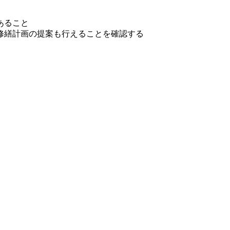
あること
修繕計画の提案も行えることを確認する