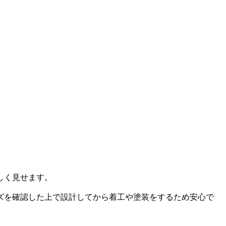
しく見せます。
ズを確認した上で設計してから着工や塗装をするため安心で