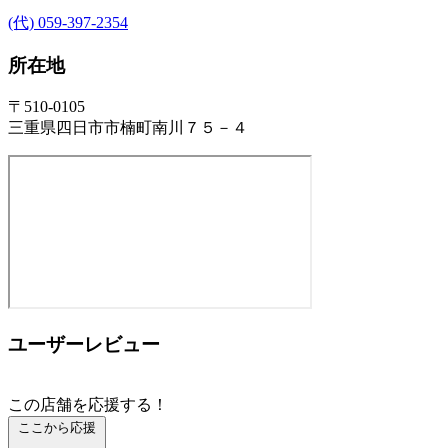
(代) 059-397-2354
所在地
〒510-0105
三重県四日市市楠町南川７５－４
ユーザーレビュー
この店舗を応援する！
ここから応援