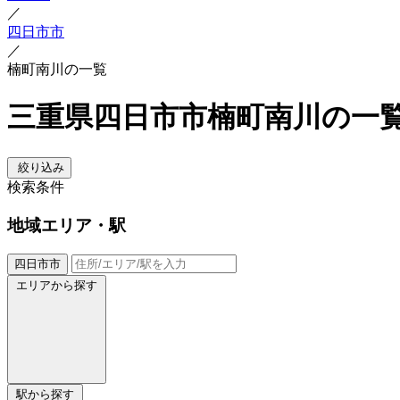
／
四日市市
／
楠町南川の一覧
三重県四日市市楠町南川の一
絞り込み
検索条件
地域
エリア・駅
四日市市
エリアから探す
駅から探す