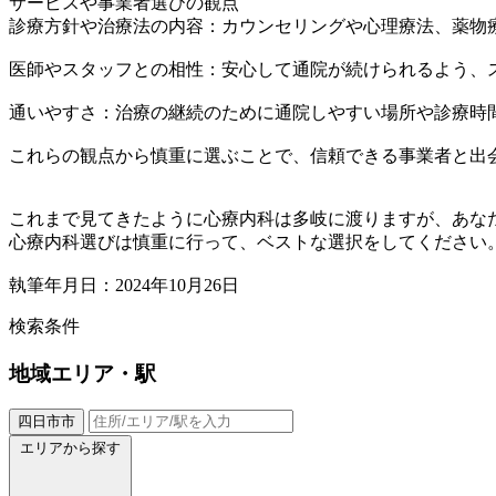
サービスや事業者選びの観点
診療方針や治療法の内容：カウンセリングや心理療法、薬物
医師やスタッフとの相性：安心して通院が続けられるよう、
通いやすさ：治療の継続のために通院しやすい場所や診療時
これらの観点から慎重に選ぶことで、信頼できる事業者と出
これまで見てきたように心療内科は多岐に渡りますが、あな
心療内科選びは慎重に行って、ベストな選択をしてください
執筆年月日：2024年10月26日
検索条件
地域
エリア・駅
四日市市
エリアから探す