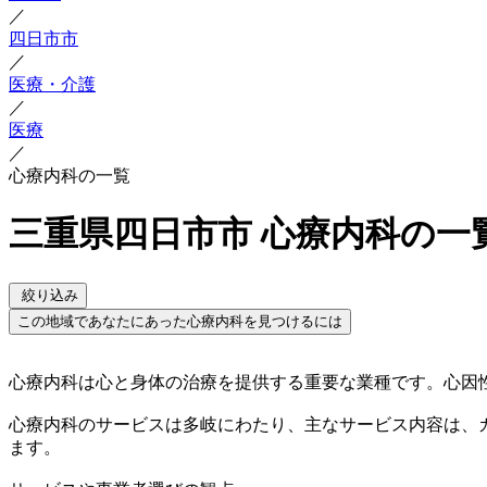
／
四日市市
／
医療・介護
／
医療
／
心療内科の一覧
三重県四日市市 心療内科の一
絞り込み
この地域であなたにあった心療内科を見つけるには
心療内科は心と身体の治療を提供する重要な業種です。心因
心療内科のサービスは多岐にわたり、主なサービス内容は、
ます。