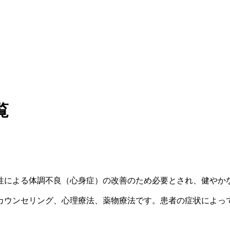
覧
性による体調不良（心身症）の改善のため必要とされ、健やか
カウンセリング、心理療法、薬物療法です。患者の症状によっ