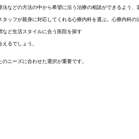
療法などの方法の中から希望に沿う治療の相談ができるよう、
スタッフが親身に対応してくれる心療内科を選ぶ。心療内科の
間など生活スタイルに合う医院を探す
会えるでしょう。
たのニーズに合わせた選択が重要です。
。