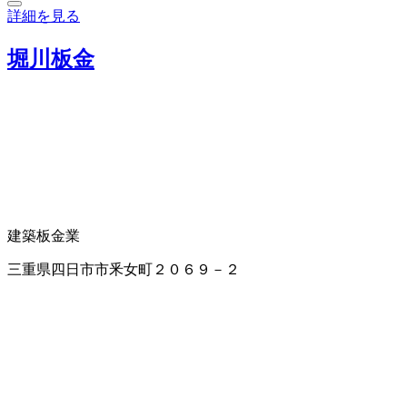
詳細を見る
堀川板金
建築板金業
三重県四日市市釆女町２０６９－２