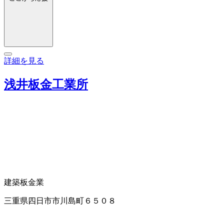
詳細を見る
浅井板金工業所
建築板金業
三重県四日市市川島町６５０８