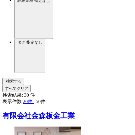
詳細業種
指定なし
タグ
指定なし
検索する
すべてクリア
検索結果:
30
件
表示件数
20件
|
50件
有限会社金森板金工業