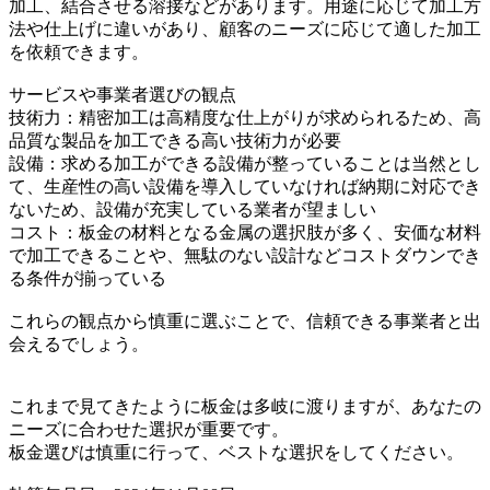
加工、結合させる溶接などがあります。用途に応じて加工方
法や仕上げに違いがあり、顧客のニーズに応じて適した加工
を依頼できます。
サービスや事業者選びの観点
技術力：精密加工は高精度な仕上がりが求められるため、高
品質な製品を加工できる高い技術力が必要
設備：求める加工ができる設備が整っていることは当然とし
て、生産性の高い設備を導入していなければ納期に対応でき
ないため、設備が充実している業者が望ましい
コスト：板金の材料となる金属の選択肢が多く、安価な材料
で加工できることや、無駄のない設計などコストダウンでき
る条件が揃っている
これらの観点から慎重に選ぶことで、信頼できる事業者と出
会えるでしょう。
これまで見てきたように板金は多岐に渡りますが、あなたの
ニーズに合わせた選択が重要です。
板金選びは慎重に行って、ベストな選択をしてください。