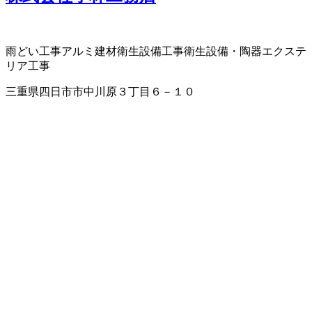
雨どい工事
アルミ建材
衛生設備工事
衛生設備・陶器
エクステ
リア工事
三重県四日市市中川原３丁目６－１０