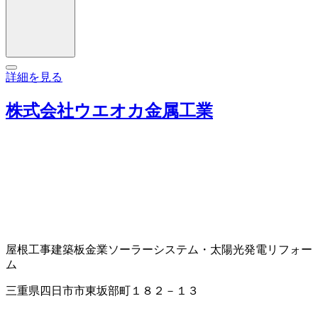
詳細を見る
株式会社ウエオカ金属工業
屋根工事
建築板金業
ソーラーシステム・太陽光発電
リフォー
ム
三重県四日市市東坂部町１８２－１３