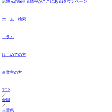
ホーム・検索
コラム
はじめての方
事業主の方
TOP
／
全国
／
三重県