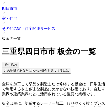
／
四日市市
／
家・住宅
／
その他の家・住宅関連サービス
／
板金の一覧
三重県四日市市 板金の一覧
絞り込み
この地域であなたにあった板金を見つけるには
金属を加工して部品を製造または修繕する板金は、日常生活
で利用するさまざまな製品に欠かせない技術であり、自動車
業界や建築業界などに活用されている重要な業種です。
板金は主に、切断するレーザー加工、絞りやくり抜くプレス