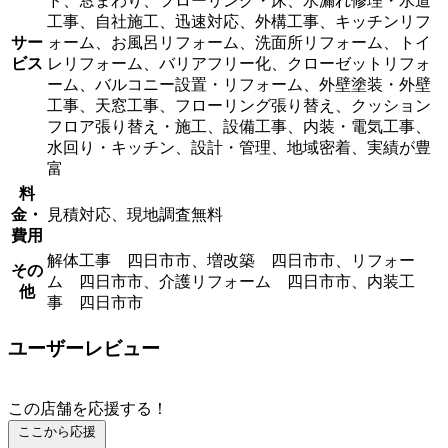
ド、窓まわり、フローリング・床、水漏れ修理・水道
工事、自社施工、迅速対応、外構工事、キッチンリフ
サー
ォーム、お風呂リフォーム、洗面所リフォーム、トイ
ビス
レリフォーム、バリアフリー化、クローゼットリフォ
ーム、バルコニー設置・リフォーム、外壁塗装・外壁
工事、天窓工事、フローリング張り替え、クッション
フロア張り替え・施工、設備工事、内装・電気工事、
水回り・キッチン、設計・管理、地域密着、実績が豊
富
料
金・
見積対応、現地調査無料
費用
解体工事 四日市市、増改築 四日市市、リフォー
その
ム 四日市市、介護リフォーム 四日市市、内装工
他
事 四日市市
ユーザーレビュー
この店舗を応援する！
ここから応援