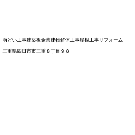
雨どい工事
建築板金業
建物解体工事
屋根工事
リフォーム
三重県四日市市三重８丁目９８