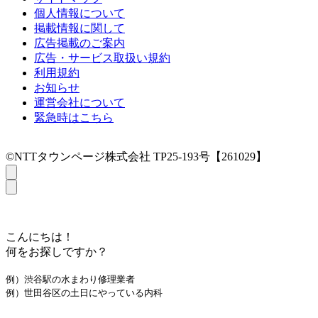
個人情報について
掲載情報に関して
広告掲載のご案内
広告・サービス取扱い規約
利用規約
お知らせ
運営会社について
緊急時はこちら
©NTTタウンページ株式会社 TP25-193号【261029】
こんにちは！
何をお探しですか？
例）渋谷駅の水まわり修理業者
例）世田谷区の土日にやっている内科