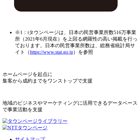
※1：iタウンページは、日本の民営事業所数516万事業
所（2021年6月現在）を上回る網羅性の高い掲載を行っ
ております。日本の民営事業所数は、総務省統計局サ
イト（
https://www.stat.go.jp
）を参照
ホームページを起点に
集客から成約までをワンストップで支援
地域のビジネスやマーケティングに活用できるデータベース
で事業活動を支援
サイトマップ