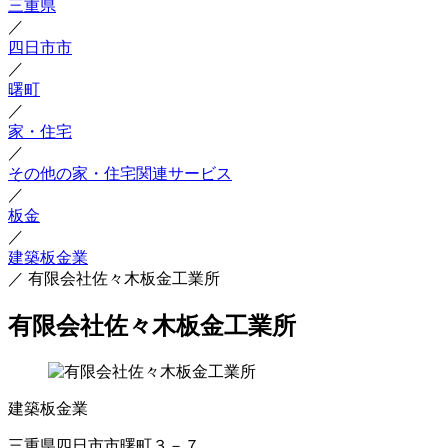
三重県
／
四日市市
／
曙町
／
家・住宅
／
その他の家・住宅関連サービス
／
板金
／
建築板金業
／
有限会社佐々木板金工業所
有限会社佐々木板金工業所
建築板金業
三重県四日市市曙町３－７