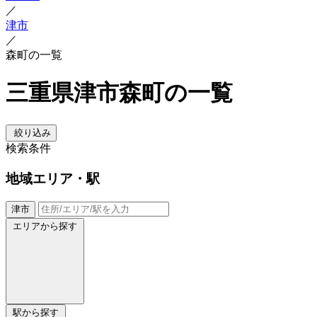
／
津市
／
森町の一覧
三重県津市森町の一覧
絞り込み
検索条件
地域
エリア・駅
津市
エリアから探す
駅から探す