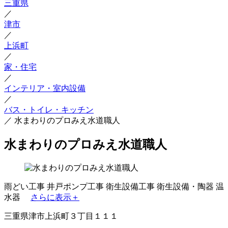
三重県
／
津市
／
上浜町
／
家・住宅
／
インテリア・室内設備
／
バス・トイレ・キッチン
／
水まわりのプロみえ水道職人
水まわりのプロみえ水道職人
雨どい工事
井戸ポンプ工事
衛生設備工事
衛生設備・陶器
温
水器
さらに表示＋
三重県津市上浜町３丁目１１１