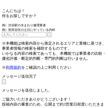
こんにちは！
何をお探しですか？
例）渋谷駅の水まわり修理業者
例）世田谷区の土日にやっている内科
※本機能は検索内容から推定されるエリアと業種に基づき、
事業者情報の検索を補助するものです。
いかなる内容の検索であっても、本機能では事業者の比較・
優劣評価・断定的判断・専門的判断は行いません。
※
利用規約
をご確認の上ご利用ください
メッセージ送信完了
メッセージを送信しました。
ご協力いただきありがとうございます！
投稿内容の審査のため、公開まで約3営業日程度いただきま