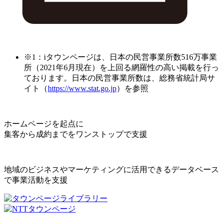
※1：iタウンページは、日本の民営事業所数516万事業
所（2021年6月現在）を上回る網羅性の高い掲載を行っ
ております。日本の民営事業所数は、総務省統計局サ
イト（
https://www.stat.go.jp
）を参照
ホームページを起点に
集客から成約までをワンストップで支援
地域のビジネスやマーケティングに活用できるデータベース
で事業活動を支援