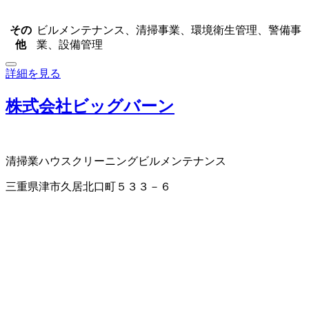
その
ビルメンテナンス、清掃事業、環境衛生管理、警備事
他
業、設備管理
詳細を見る
株式会社ビッグバーン
清掃業
ハウスクリーニング
ビルメンテナンス
三重県津市久居北口町５３３－６