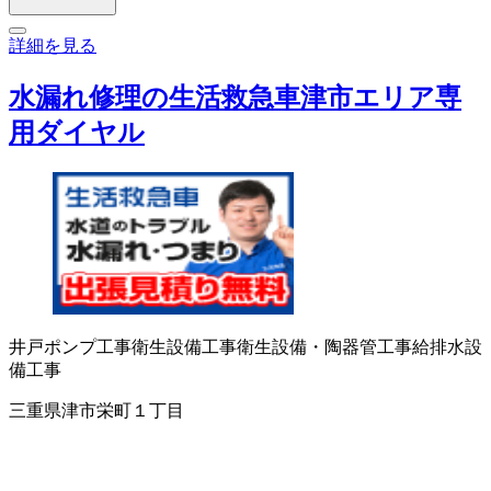
詳細を見る
水漏れ修理の生活救急車津市エリア専
用ダイヤル
井戸ポンプ工事
衛生設備工事
衛生設備・陶器
管工事
給排水設
備工事
三重県津市栄町１丁目