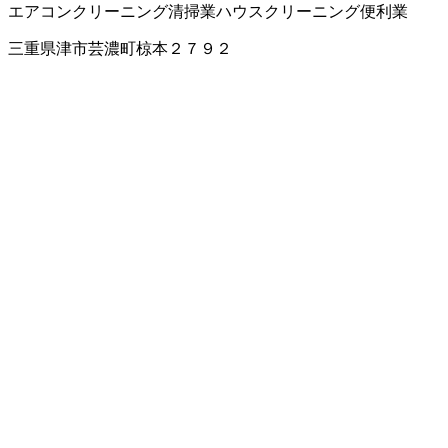
エアコンクリーニング
清掃業
ハウスクリーニング
便利業
三重県津市芸濃町椋本２７９２