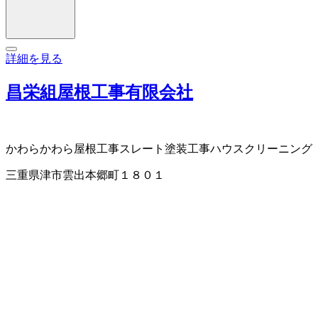
詳細を見る
昌栄組屋根工事有限会社
かわら
かわら屋根工事
スレート
塗装工事
ハウスクリーニング
三重県津市雲出本郷町１８０１