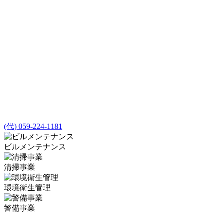
(代) 059-224-1181
ビルメンテナンス
清掃事業
環境衛生管理
警備事業