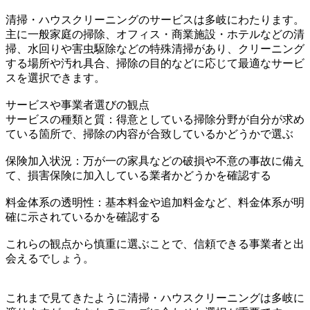
清掃・ハウスクリーニングのサービスは多岐にわたります。
主に一般家庭の掃除、オフィス・商業施設・ホテルなどの清
掃、水回りや害虫駆除などの特殊清掃があり、クリーニング
する場所や汚れ具合、掃除の目的などに応じて最適なサービ
スを選択できます。
サービスや事業者選びの観点
サービスの種類と質：得意としている掃除分野が自分が求め
ている箇所で、掃除の内容が合致しているかどうかで選ぶ
保険加入状況：万が一の家具などの破損や不意の事故に備え
て、損害保険に加入している業者かどうかを確認する
料金体系の透明性：基本料金や追加料金など、料金体系が明
確に示されているかを確認する
これらの観点から慎重に選ぶことで、信頼できる事業者と出
会えるでしょう。
これまで見てきたように清掃・ハウスクリーニングは多岐に