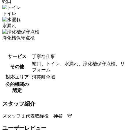
蛇口
トイレ
水漏れ
浄化槽保守点検
サービス
丁寧な仕事
蛇口、トイレ、水漏れ、浄化槽保守点検、リ
その他
フォーム
対応エリア
河芸町全域
公的機関の
認定
スタッフ紹介
スタッフ１
代表取締役 神谷 守
ユーザーレビュー