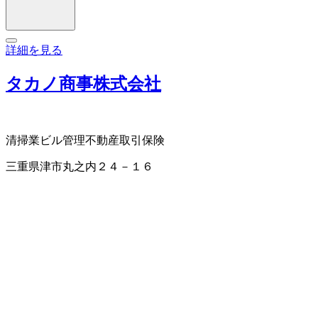
詳細を見る
タカノ商事株式会社
清掃業
ビル管理
不動産取引
保険
三重県津市丸之内２４－１６