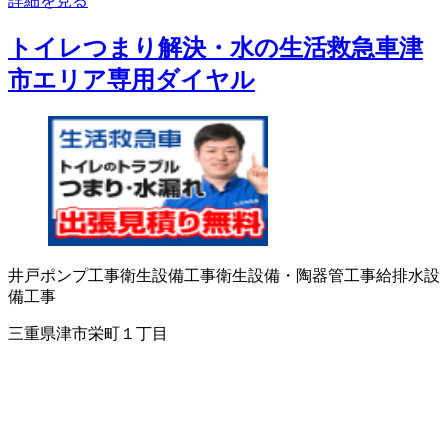
詳細を見る
トイレつまり解決・水の生活救急車津
市エリア専用ダイヤル
井戸ポンプ工事
衛生設備工事
衛生設備・陶器
管工事
給排水設
備工事
三重県津市栄町１丁目