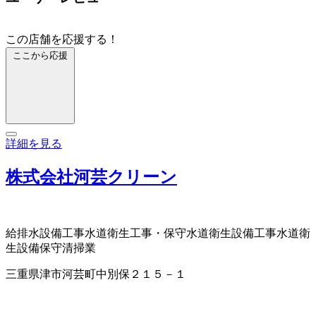
この店舗を応援する！
ここから応援
詳細を見る
株式会社河芸クリーン
給排水設備工事
水道衛生工事・保守
水道衛生設備工事
水道衛
生設備保守
清掃業
三重県津市河芸町中別保２１５－１