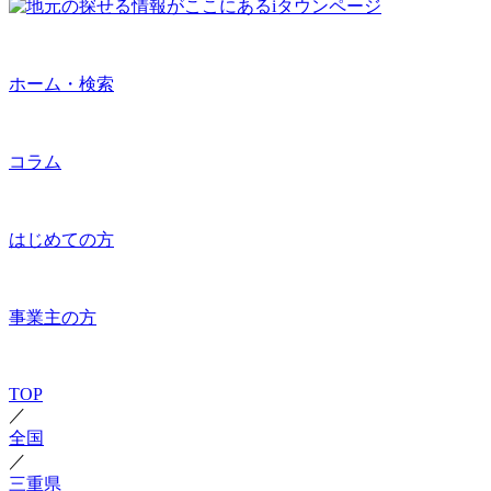
ホーム・検索
コラム
はじめての方
事業主の方
TOP
／
全国
／
三重県