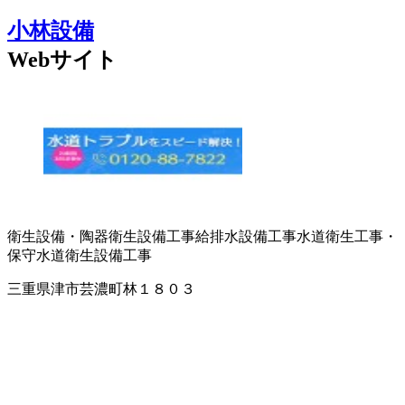
小林設備
Webサイト
衛生設備・陶器
衛生設備工事
給排水設備工事
水道衛生工事・
保守
水道衛生設備工事
三重県津市芸濃町林１８０３