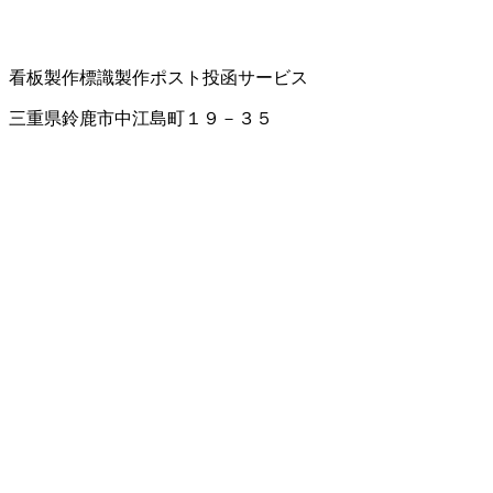
看板製作
標識製作
ポスト投函サービス
三重県鈴鹿市中江島町１９－３５