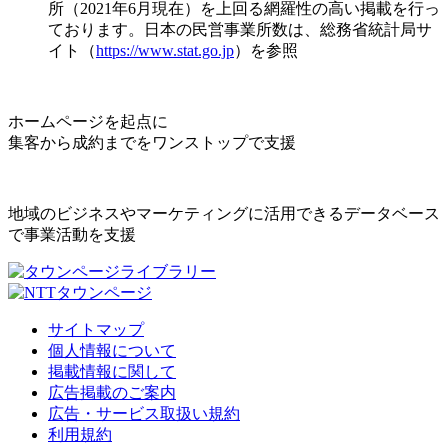
所（2021年6月現在）を上回る網羅性の高い掲載を行っ
ております。日本の民営事業所数は、総務省統計局サ
イト（
https://www.stat.go.jp
）を参照
ホームページを起点に
集客から成約までをワンストップで支援
地域のビジネスやマーケティングに活用できるデータベース
で事業活動を支援
サイトマップ
個人情報について
掲載情報に関して
広告掲載のご案内
広告・サービス取扱い規約
利用規約