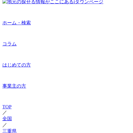
ホーム・検索
コラム
はじめての方
事業主の方
TOP
／
全国
／
三重県