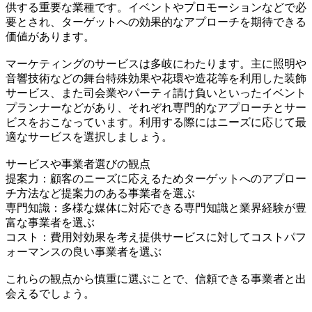
供する重要な業種です。イベントやプロモーションなどで必
要とされ、ターゲットへの効果的なアプローチを期待できる
価値があります。
マーケティングのサービスは多岐にわたります。主に照明や
音響技術などの舞台特殊効果や花環や造花等を利用した装飾
サービス、また司会業やパーティ請け負いといったイベント
プランナーなどがあり、それぞれ専門的なアプローチとサー
ビスをおこなっています。利用する際にはニーズに応じて最
適なサービスを選択しましょう。
サービスや事業者選びの観点
提案力：顧客のニーズに応えるためターゲットへのアプロー
チ方法など提案力のある事業者を選ぶ
専門知識：多様な媒体に対応できる専門知識と業界経験が豊
富な事業者を選ぶ
コスト：費用対効果を考え提供サービスに対してコストパフ
ォーマンスの良い事業者を選ぶ
これらの観点から慎重に選ぶことで、信頼できる事業者と出
会えるでしょう。