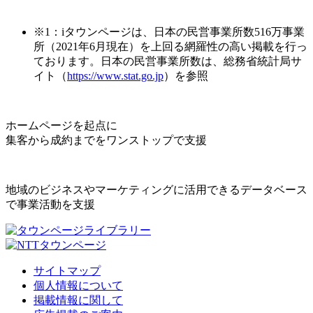
※1：iタウンページは、日本の民営事業所数516万事業
所（2021年6月現在）を上回る網羅性の高い掲載を行っ
ております。日本の民営事業所数は、総務省統計局サ
イト（
https://www.stat.go.jp
）を参照
ホームページを起点に
集客から成約までをワンストップで支援
地域のビジネスやマーケティングに活用できるデータベース
で事業活動を支援
サイトマップ
個人情報について
掲載情報に関して