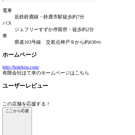
電車
近鉄鈴鹿線・鈴鹿市駅徒歩約7分
バス
ジェフリーすずか停留所・徒歩約2分
車
県道103号線 交差点神戸９から約630ｍ
ホームページ
http://hotekou.com/
有限会社ほて幸のホームページはこちら
ユーザーレビュー
この店舗を応援する！
ここから応援