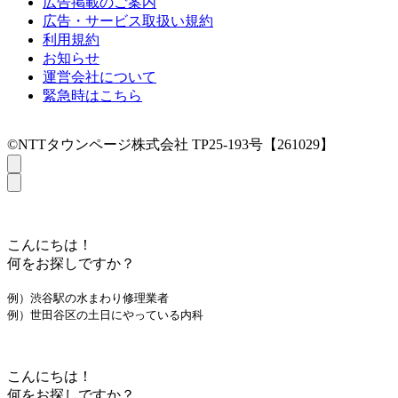
広告掲載のご案内
広告・サービス取扱い規約
利用規約
お知らせ
運営会社について
緊急時はこちら
©NTTタウンページ株式会社 TP25-193号【261029】
こんにちは！
何をお探しですか？
例）渋谷駅の水まわり修理業者
例）世田谷区の土日にやっている内科
こんにちは！
何をお探しですか？