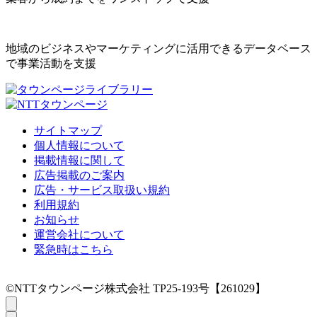
地域のビジネスやマーケティングに活用できるデータベース
で事業活動を支援
サイトマップ
個人情報について
掲載情報に関して
広告掲載のご案内
広告・サービス取扱い規約
利用規約
お知らせ
運営会社について
緊急時はこちら
©NTTタウンページ株式会社 TP25-193号【261029】