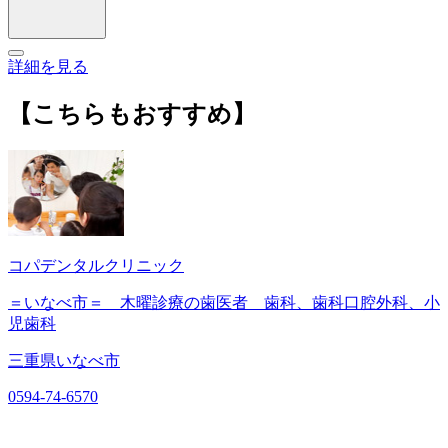
詳細を見る
【こちらもおすすめ】
コパデンタルクリニック
＝いなべ市＝ 木曜診療の歯医者 歯科、歯科口腔外科、小
児歯科
三重県いなべ市
0594-74-6570