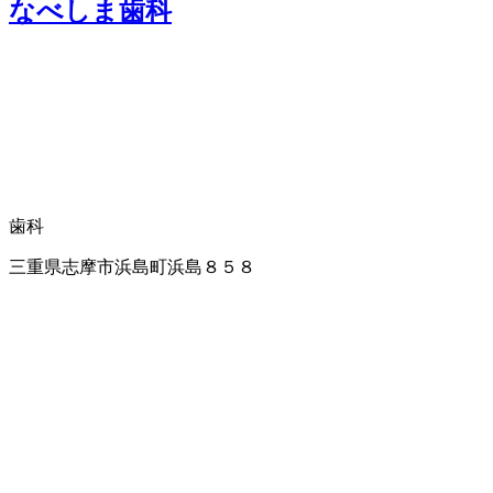
なべしま歯科
歯科
三重県志摩市浜島町浜島８５８