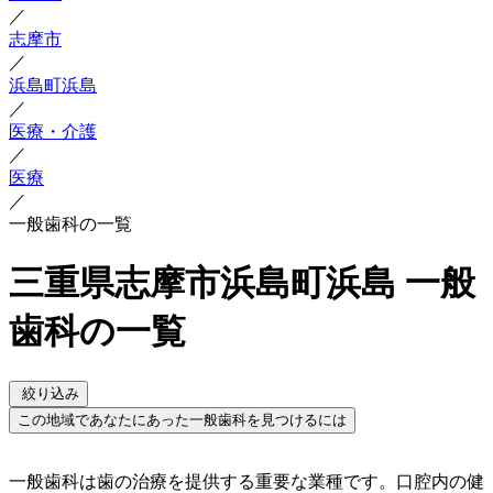
／
志摩市
／
浜島町浜島
／
医療・介護
／
医療
／
一般歯科の一覧
三重県志摩市浜島町浜島 一般
歯科の一覧
絞り込み
この地域であなたにあった一般歯科を見つけるには
一般歯科は歯の治療を提供する重要な業種です。口腔内の健