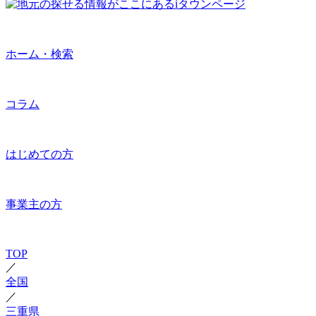
ホーム・検索
コラム
はじめての方
事業主の方
TOP
／
全国
／
三重県