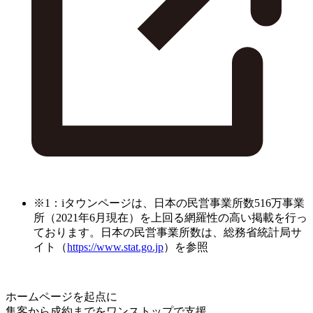
※1：iタウンページは、日本の民営事業所数516万事業
所（2021年6月現在）を上回る網羅性の高い掲載を行っ
ております。日本の民営事業所数は、総務省統計局サ
イト（
https://www.stat.go.jp
）を参照
ホームページを起点に
集客から成約までをワンストップで支援