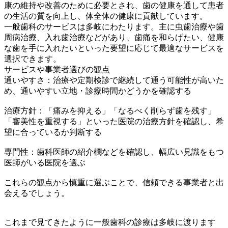
康の維持や改善のために必要とされ、歯の健康を通して患者
の生活の質を向上し、体全体の健康に貢献しています。
一般歯科のサービスは多岐にわたります。主に虫歯治療や歯
周病治療、入れ歯治療などがあり、歯痛を和らげたい、健康
な歯を手に入れたいといった要望に応じて最適なサービスを
選択できます。
サービスや事業者選びの観点
通いやすさ：治療や定期検診で継続して通う可能性が高いた
め、通いやすい立地・診療時間かどうかを確認する
治療方針：「痛みを抑える」「なるべく削らず歯を残す」
「審美性を重視する」といった医院の治療方針を確認し、希
望に合っているか判断する
専門性：歯科医師の紹介欄などを確認し、幅広い見識をもつ
医師がいる医院を選ぶ
これらの観点から慎重に選ぶことで、信頼できる事業者と出
会えるでしょう。
これまで見てきたように一般歯科の診療は多岐に渡ります