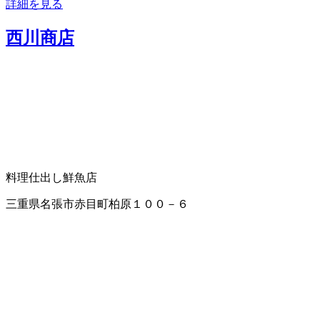
詳細を見る
西川商店
料理仕出し
鮮魚店
三重県名張市赤目町柏原１００－６