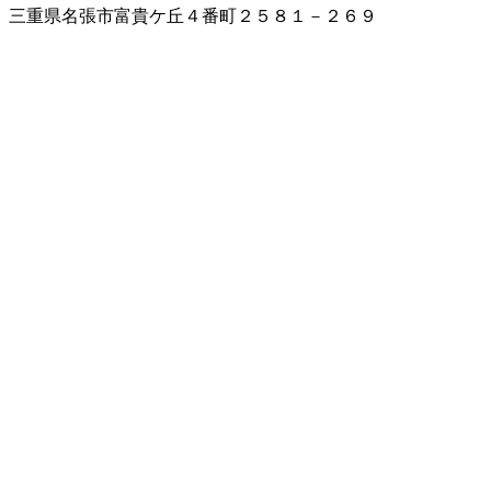
三重県名張市富貴ケ丘４番町２５８１－２６９