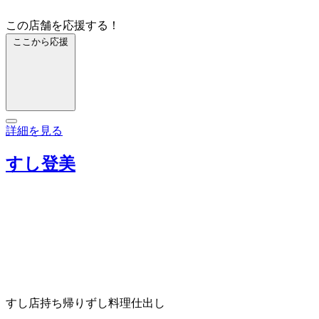
この店舗を応援する！
ここから応援
詳細を見る
すし登美
すし店
持ち帰りずし
料理仕出し