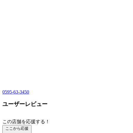
0595-63-3450
ユーザーレビュー
この店舗を応援する！
ここから応援