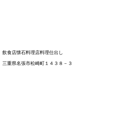
飲食店
懐石料理店
料理仕出し
三重県名張市松崎町１４３８－３