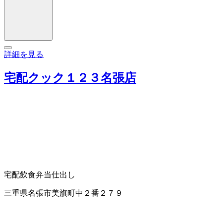
詳細を見る
宅配クック１２３名張店
宅配飲食
弁当仕出し
三重県名張市美旗町中２番２７９