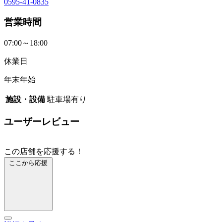
0595-41-0835
営業時間
07:00～18:00
休業日
年末年始
施設・設備
駐車場有り
ユーザーレビュー
この店舗を応援する！
ここから応援