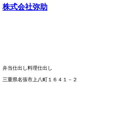
株式会社弥助
弁当仕出し
料理仕出し
三重県名張市上八町１６４１－２