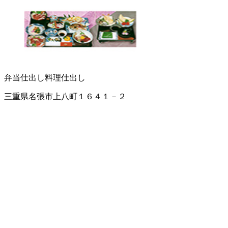
弁当仕出し
料理仕出し
三重県名張市上八町１６４１－２