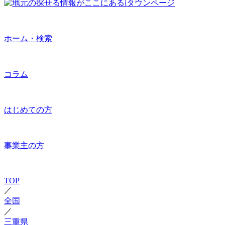
ホーム・検索
コラム
はじめての方
事業主の方
TOP
／
全国
／
三重県