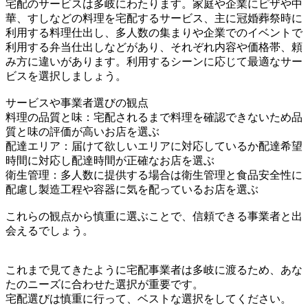
宅配のサービスは多岐にわたります。家庭や企業にピザや中
華、すしなどの料理を宅配するサービス、主に冠婚葬祭時に
利用する料理仕出し、多人数の集まりや企業でのイベントで
利用する弁当仕出しなどがあり、それぞれ内容や価格帯、頼
み方に違いがあります。利用するシーンに応じて最適なサー
ビスを選択しましょう。
サービスや事業者選びの観点
料理の品質と味：宅配されるまで料理を確認できないため品
質と味の評価が高いお店を選ぶ
配達エリア：届けて欲しいエリアに対応しているか配達希望
時間に対応し配達時間が正確なお店を選ぶ
衛生管理：多人数に提供する場合は衛生管理と食品安全性に
配慮し製造工程や容器に気を配っているお店を選ぶ
これらの観点から慎重に選ぶことで、信頼できる事業者と出
会えるでしょう。
これまで見てきたように宅配事業者は多岐に渡るため、あな
たのニーズに合わせた選択が重要です。
宅配選びは慎重に行って、ベストな選択をしてください。