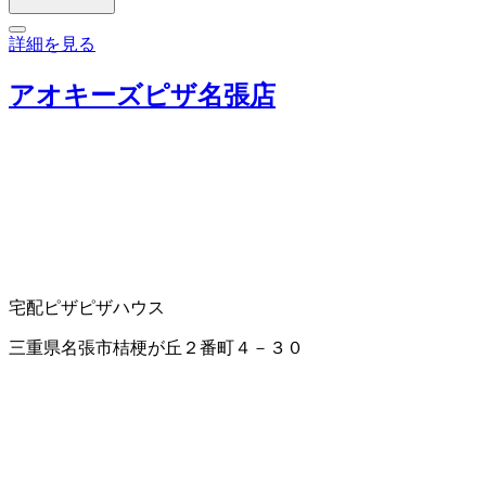
詳細を見る
アオキーズピザ名張店
宅配ピザ
ピザハウス
三重県名張市桔梗が丘２番町４－３０