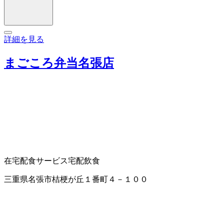
詳細を見る
まごころ弁当名張店
在宅配食サービス
宅配飲食
三重県名張市桔梗が丘１番町４－１００