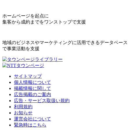
ホームページを起点に
集客から成約までをワンストップで支援
地域のビジネスやマーケティングに活用できるデータベース
で事業活動を支援
サイトマップ
個人情報について
掲載情報に関して
広告掲載のご案内
広告・サービス取扱い規約
利用規約
お知らせ
運営会社について
緊急時はこちら