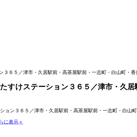
ン３６５／津市・久居駅前・高茶屋駅前・一志町・白山町・香
たすけステーション３６５／津市・久居
らに表示＋