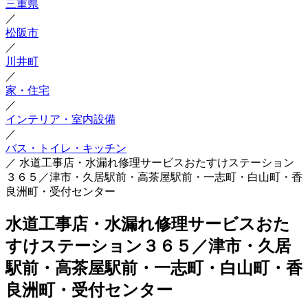
三重県
／
松阪市
／
川井町
／
家・住宅
／
インテリア・室内設備
／
バス・トイレ・キッチン
／
水道工事店・水漏れ修理サービスおたすけステーション
３６５／津市・久居駅前・高茶屋駅前・一志町・白山町・香
良洲町・受付センター
水道工事店・水漏れ修理サービスおた
すけステーション３６５／津市・久居
駅前・高茶屋駅前・一志町・白山町・香
良洲町・受付センター