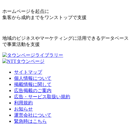
ホームページを起点に
集客から成約までをワンストップで支援
地域のビジネスやマーケティングに活用できるデータベース
で事業活動を支援
サイトマップ
個人情報について
掲載情報に関して
広告掲載のご案内
広告・サービス取扱い規約
利用規約
お知らせ
運営会社について
緊急時はこちら