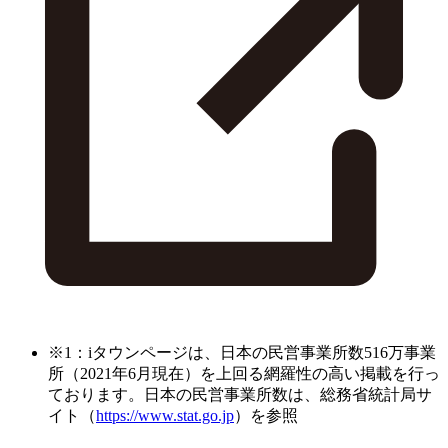
※1：iタウンページは、日本の民営事業所数516万事業
所（2021年6月現在）を上回る網羅性の高い掲載を行っ
ております。日本の民営事業所数は、総務省統計局サ
イト（
https://www.stat.go.jp
）を参照