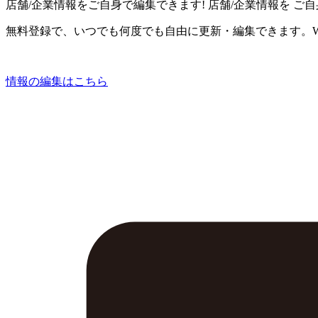
店舗/企業情報をご自身で編集できます!
店舗/企業情報を
ご自
無料登録で、いつでも何度でも自由に更新・編集できます。W
情報の編集はこちら