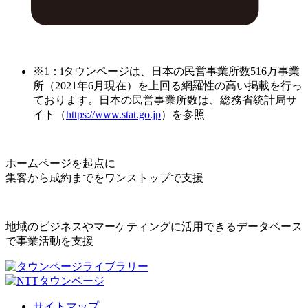
※1：iタウンページは、日本の民営事業所数516万事業
所（2021年6月現在）を上回る網羅性の高い掲載を行っ
ております。日本の民営事業所数は、総務省統計局サ
イト（
https://www.stat.go.jp
）を参照
ホームページを起点に
集客から成約までをワンストップで支援
地域のビジネスやマーケティングに活用できるデータベース
で事業活動を支援
サイトマップ