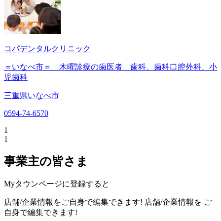
コパデンタルクリニック
＝いなべ市＝ 木曜診療の歯医者 歯科、歯科口腔外科、小
児歯科
三重県いなべ市
0594-74-6570
1
1
事業主の皆さま
Myタウンページに登録すると
店舗/企業情報をご自身で編集できます!
店舗/企業情報を
ご
自身で編集できます!