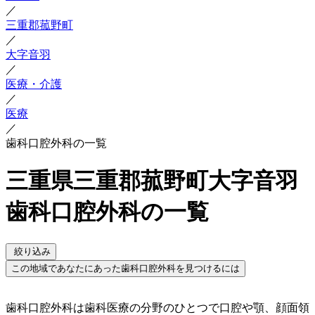
／
三重郡菰野町
／
大字音羽
／
医療・介護
／
医療
／
歯科口腔外科の一覧
三重県三重郡菰野町大字音羽
歯科口腔外科の一覧
絞り込み
この地域であなたにあった歯科口腔外科を見つけるには
歯科口腔外科は歯科医療の分野のひとつで口腔や顎、顔面領