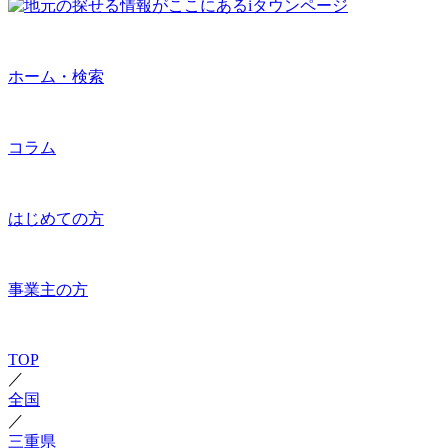
ホーム・検索
コラム
はじめての方
事業主の方
TOP
／
全国
／
三重県