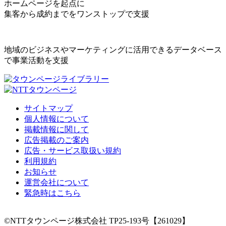
ホームページを起点に
集客から成約までをワンストップで支援
地域のビジネスやマーケティングに活用できるデータベース
で事業活動を支援
サイトマップ
個人情報について
掲載情報に関して
広告掲載のご案内
広告・サービス取扱い規約
利用規約
お知らせ
運営会社について
緊急時はこちら
©NTTタウンページ株式会社 TP25-193号【261029】