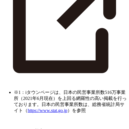
※1：iタウンページは、日本の民営事業所数516万事業
所（2021年6月現在）を上回る網羅性の高い掲載を行っ
ております。日本の民営事業所数は、総務省統計局サ
イト（
https://www.stat.go.jp
）を参照