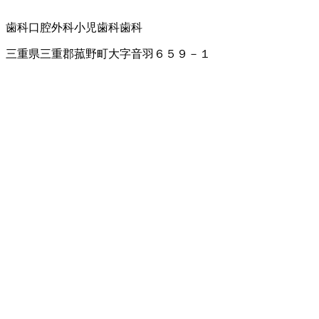
歯科口腔外科
小児歯科
歯科
三重県三重郡菰野町大字音羽６５９－１