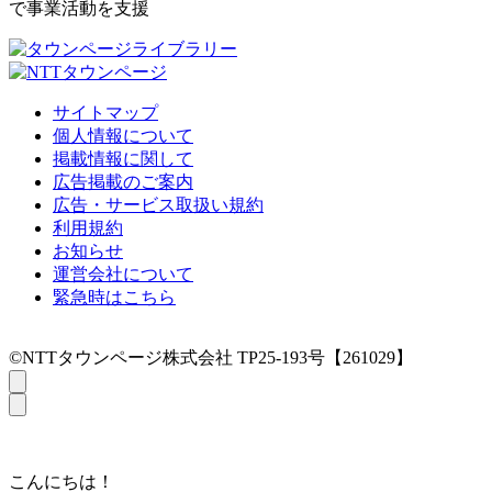
で事業活動を支援
サイトマップ
個人情報について
掲載情報に関して
広告掲載のご案内
広告・サービス取扱い規約
利用規約
お知らせ
運営会社について
緊急時はこちら
©NTTタウンページ株式会社 TP25-193号【261029】
こんにちは！