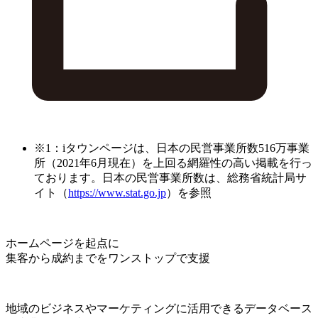
※1：iタウンページは、日本の民営事業所数516万事業
所（2021年6月現在）を上回る網羅性の高い掲載を行っ
ております。日本の民営事業所数は、総務省統計局サ
イト（
https://www.stat.go.jp
）を参照
ホームページを起点に
集客から成約までをワンストップで支援
地域のビジネスやマーケティングに活用できるデータベース