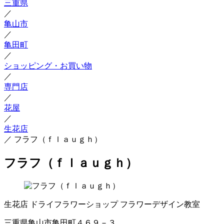
三重県
／
亀山市
／
亀田町
／
ショッピング・お買い物
／
専門店
／
花屋
／
生花店
／
フラフ（ｆｌａｕｇｈ）
フラフ（ｆｌａｕｇｈ）
生花店
ドライフラワーショップ
フラワーデザイン教室
三重県亀山市亀田町４６９－３