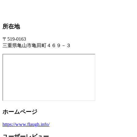
所在地
〒519-0163
三重県亀山市亀田町４６９－３
ホームページ
https://www.flaugh.info/
ユーザーレビュー