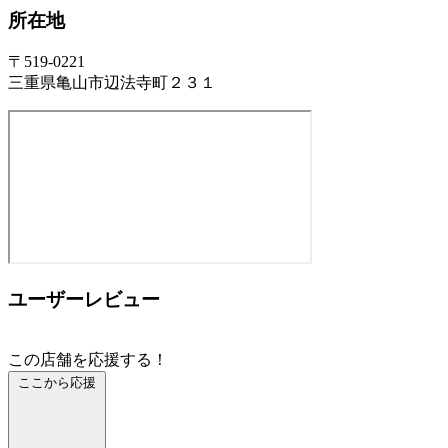
所在地
〒519-0221
三重県亀山市辺法寺町２３１
ユーザーレビュー
この店舗を応援する！
ここから応援