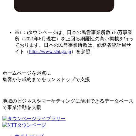
※1：iタウンページは、日本の民営事業所数516万事業
所（2021年6月現在）を上回る網羅性の高い掲載を行っ
ております。日本の民営事業所数は、総務省統計局サ
イト（
https://www.stat.go.jp
）を参照
ホームページを起点に
集客から成約までをワンストップで支援
地域のビジネスやマーケティングに活用できるデータベース
で事業活動を支援