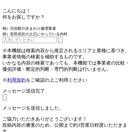
こんにちは！
何をお探しですか？
例）渋谷駅の水まわり修理業者
例）世田谷区の土日にやっている内科
※本機能は検索内容から推定されるエリアと業種に基づき、
事業者情報の検索を補助するものです。
いかなる内容の検索であっても、本機能では事業者の比較・
優劣評価・断定的判断・専門的判断は行いません。
※
利用規約
をご確認の上ご利用ください
メッセージ送信完了
メッセージを送信しました。
ご協力いただきありがとうございます！
投稿内容の審査のため、公開まで約3営業日程度いただきま
す。