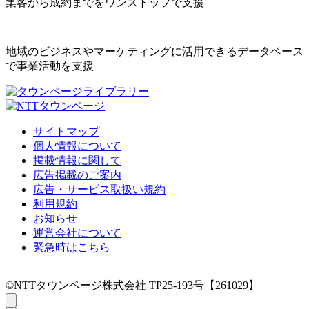
集客から成約までをワンストップで支援
地域のビジネスやマーケティングに活用できるデータベース
で事業活動を支援
サイトマップ
個人情報について
掲載情報に関して
広告掲載のご案内
広告・サービス取扱い規約
利用規約
お知らせ
運営会社について
緊急時はこちら
©NTTタウンページ株式会社 TP25-193号【261029】