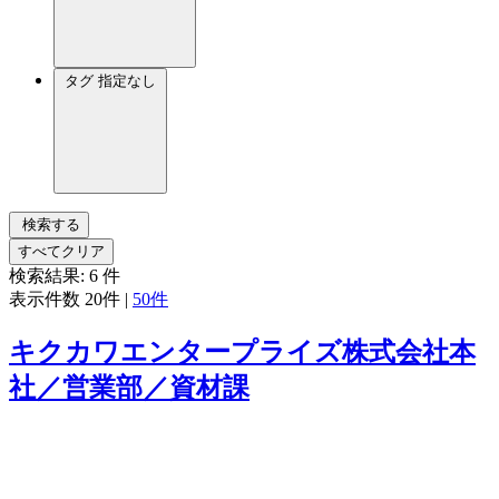
タグ
指定なし
検索する
すべてクリア
検索結果:
6
件
表示件数
20件
|
50件
キクカワエンタープライズ株式会社本
社／営業部／資材課