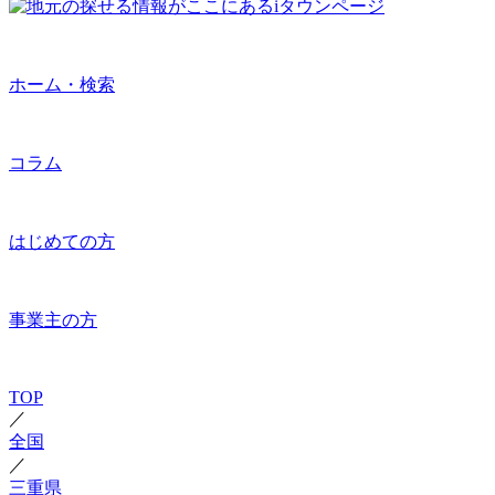
ホーム・検索
コラム
はじめての方
事業主の方
TOP
／
全国
／
三重県