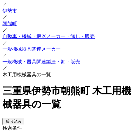
／
伊勢市
／
朝熊町
／
自動車・機械・機器メーカー・卸し・販売
／
一般機械器具関連メーカー
／
一般機械・器具関連製造・卸・販売
／
木工用機械器具の一覧
三重県伊勢市朝熊町 木工用機
械器具の一覧
絞り込み
検索条件