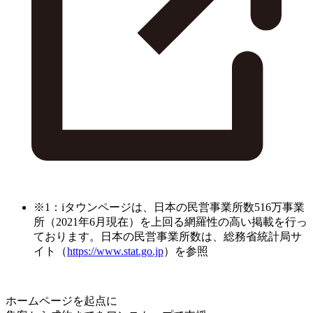
※1：iタウンページは、日本の民営事業所数516万事業
所（2021年6月現在）を上回る網羅性の高い掲載を行っ
ております。日本の民営事業所数は、総務省統計局サ
イト（
https://www.stat.go.jp
）を参照
ホームページを起点に