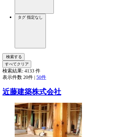
タグ
指定なし
検索する
すべてクリア
検索結果:
4133
件
表示件数
20件
|
50件
近藤建築株式会社