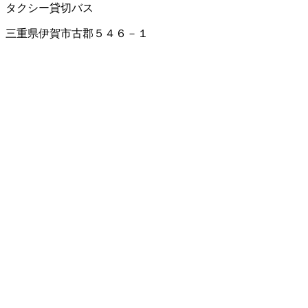
タクシー
貸切バス
三重県伊賀市古郡５４６－１