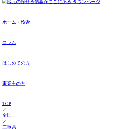
ホーム・検索
コラム
はじめての方
事業主の方
TOP
／
全国
／
三重県