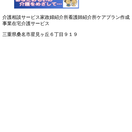
介護相談サービス
家政婦紹介所
看護師紹介所
ケアプラン作成
事業
在宅介護サービス
三重県桑名市星見ヶ丘６丁目９１９