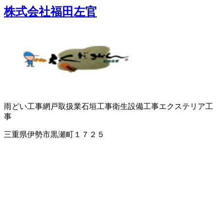
株式会社福田左官
雨どい工事
網戸取扱業
石垣工事
衛生設備工事
エクステリア工
事
三重県伊勢市黒瀬町１７２５