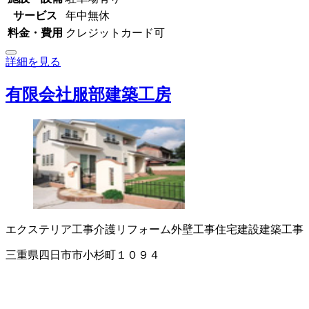
サービス
年中無休
料金・費用
クレジットカード可
詳細を見る
有限会社服部建築工房
エクステリア工事
介護リフォーム
外壁工事
住宅建設
建築工事
三重県四日市市小杉町１０９４