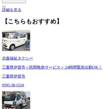
詳細を見る
【こちらもおすすめ】
北森福祉タクシー
三重県伊賀市＜民間救急サービス＞ 24時間緊急出動OK！
三重県伊賀市
0595-38-1524