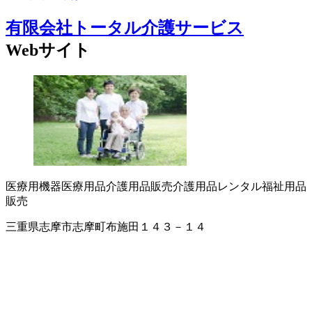
有限会社トータル介護サービス
Webサイト
医療用機器
医療用品
介護用品販売
介護用品レンタル
福祉用品
販売
三重県志摩市志摩町布施田１４３－１４