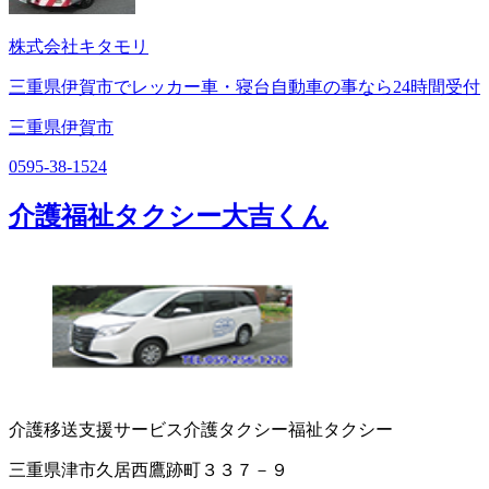
株式会社キタモリ
三重県伊賀市でレッカー車・寝台自動車の事なら24時間受付
三重県伊賀市
0595-38-1524
介護福祉タクシー大吉くん
介護移送支援サービス
介護タクシー
福祉タクシー
三重県津市久居西鷹跡町３３７－９