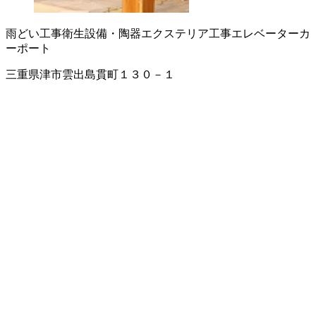
雨どい工事
衛生設備・陶器
エクステリア工事
エレベーター
カ
ーポート
三重県津市雲出島貫町１３０－１