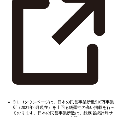
※1：iタウンページは、日本の民営事業所数516万事業
所（2021年6月現在）を上回る網羅性の高い掲載を行っ
ております。日本の民営事業所数は、総務省統計局サ