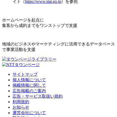
イト（
https://www.stat.go.jp
）を参照
ホームページを起点に
集客から成約までをワンストップで支援
地域のビジネスやマーケティングに活用できるデータベース
で事業活動を支援
サイトマップ
個人情報について
掲載情報に関して
広告掲載のご案内
広告・サービス取扱い規約
利用規約
お知らせ
運営会社について