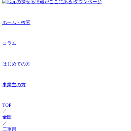
ホーム・検索
コラム
はじめての方
事業主の方
TOP
／
全国
／
三重県