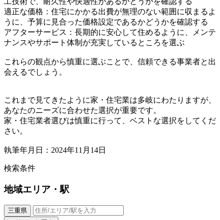
工技術で、耐久性や快適性があるかどうかを確認する
適正な価格：住宅にかかる出費が無理のない範囲に収まるよ
うに、予算に見合った価格設定であるかどうかを確認する
アフターサービス：長期的に安心して住めるように、メンテ
ナンスやサポート体制が充実しているところを選ぶ
これらの観点から慎重に選ぶことで、信頼できる事業者と出
会えるでしょう。
これまで見てきたように家・住宅業は多岐にわたりますが、
あなたのニーズに合わせた選択が重要です。
家・住宅業者選びは慎重に行って、ベストな選択をしてくだ
さい。
執筆年月日：2024年11月14日
検索条件
地域
エリア・駅
三重県