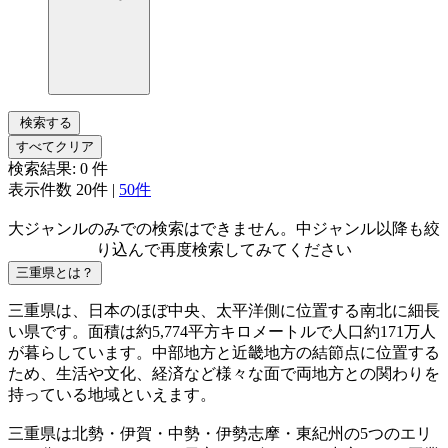
検索する
すべてクリア
検索結果:
0
件
表示件数
20件
|
50件
大ジャンルのみでの検索はできません。中ジャンル以降も絞
り込んで再度検索してみてください
三重県とは？
三重県は、日本のほぼ中央、太平洋側に位置する南北に細長
い県です。面積は約5,774平方キロメートルで人口約171万人
が暮らしています。中部地方と近畿地方の結節点に位置する
ため、生活や文化、経済など様々な面で両地方との関わりを
持っている地域といえます。
三重県は北勢・伊賀・中勢・伊勢志摩・東紀州の5つのエリ