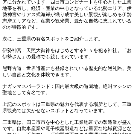
アに分かれています。四日市コンビナートを中心とした工業
地帯を有し、経済・産業の中心となっている北勢エリア、伊
勢神宮やリアス式海岸が織り成す美しい景観が楽しめる伊勢
志摩エリアなど、産業や観光業、豊かな自然に恵まれている
のが特徴的です。
次に、三重県の有名スポットをご紹介します。
伊勢神宮：天照大御神をはじめとする神々を祀る神社。「お
伊勢さん」の愛称でも親しまれています。
熊野古道：世界遺産にも登録されている歴史的な巡礼路。美
しい自然と文化を体験できます。
ナガシマスパーランド：国内最大級の遊園地。絶叫マシンの
聖地として有名です。
上記のスポットは三重県の魅力を代表する場所として、三重
県観光では欠かせないスポットとなっています。
三重県は、四日市市を中心とした工業地帯での製造業が盛ん
です。自動車産業や電子機器製造などは重要な地域資源とな