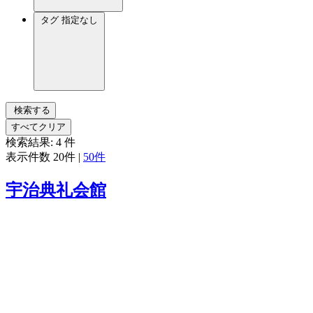
タグ
指定なし
検索する
すべてクリア
検索結果:
4
件
表示件数
20件
|
50件
宇治典礼会館