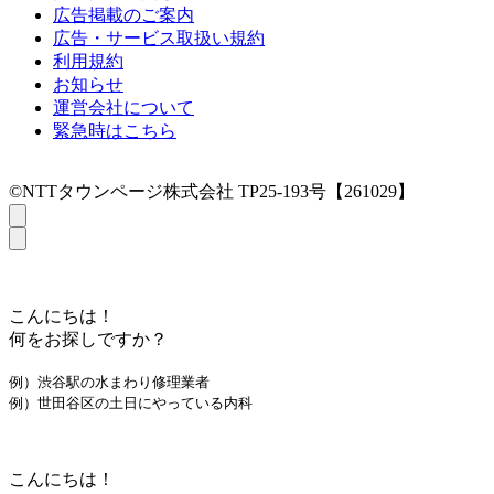
広告掲載のご案内
広告・サービス取扱い規約
利用規約
お知らせ
運営会社について
緊急時はこちら
©NTTタウンページ株式会社 TP25-193号【261029】
こんにちは！
何をお探しですか？
例）渋谷駅の水まわり修理業者
例）世田谷区の土日にやっている内科
こんにちは！