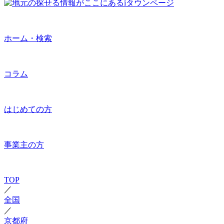
ホーム・検索
コラム
はじめての方
事業主の方
TOP
／
全国
／
京都府