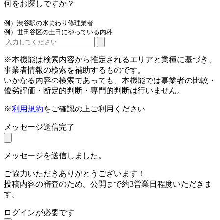
何をお探しですか？
例）渋谷駅の水まわり修理業者
例）世田谷区の土日にやっている内科
※本機能は検索内容から推定されるエリアと業種に基づき、
事業者情報の検索を補助するものです。
いかなる内容の検索であっても、本機能では事業者の比較・
優劣評価・断定的判断・専門的判断は行いません。
※
利用規約
をご確認の上ご利用ください
メッセージ送信完了
メッセージを送信しました。
ご協力いただきありがとうございます！
投稿内容の審査のため、公開まで約3営業日程度いただきま
す。
ログインが必要です