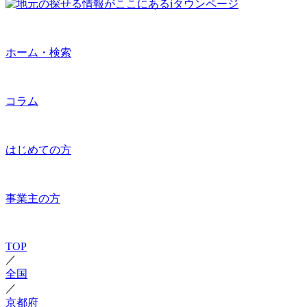
ホーム・検索
コラム
はじめての方
事業主の方
TOP
／
全国
／
京都府