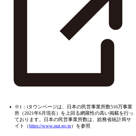
※1：iタウンページは、日本の民営事業所数516万事業
所（2021年6月現在）を上回る網羅性の高い掲載を行っ
ております。日本の民営事業所数は、総務省統計局サ
イト（
https://www.stat.go.jp
）を参照