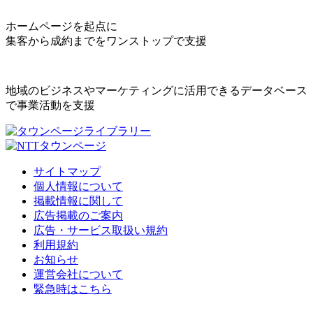
ホームページを起点に
集客から成約までをワンストップで支援
地域のビジネスやマーケティングに活用できるデータベース
で事業活動を支援
サイトマップ
個人情報について
掲載情報に関して
広告掲載のご案内
広告・サービス取扱い規約
利用規約
お知らせ
運営会社について
緊急時はこちら