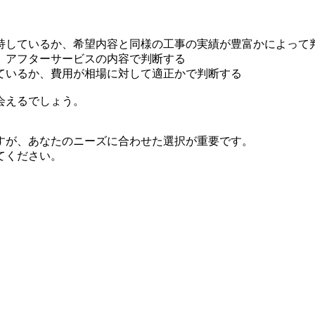
持しているか、希望内容と同様の工事の実績が豊富かによって
、アフターサービスの内容で判断する
ているか、費用が相場に対して適正かで判断する
会えるでしょう。
すが、あなたのニーズに合わせた選択が重要です。
てください。