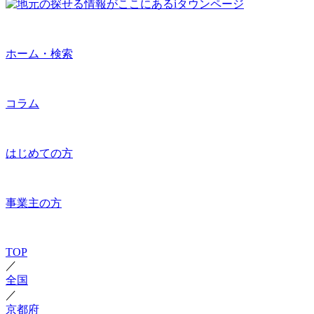
ホーム・検索
コラム
はじめての方
事業主の方
TOP
／
全国
／
京都府