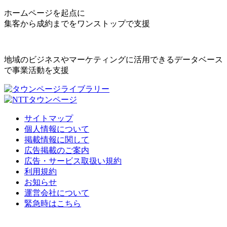
ホームページを起点に
集客から成約までをワンストップで支援
地域のビジネスやマーケティングに活用できるデータベース
で事業活動を支援
サイトマップ
個人情報について
掲載情報に関して
広告掲載のご案内
広告・サービス取扱い規約
利用規約
お知らせ
運営会社について
緊急時はこちら