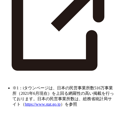
※1：iタウンページは、日本の民営事業所数516万事業
所（2021年6月現在）を上回る網羅性の高い掲載を行っ
ております。日本の民営事業所数は、総務省統計局サ
イト（
https://www.stat.go.jp
）を参照