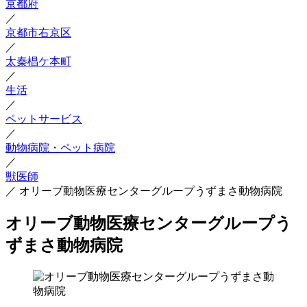
京都府
／
京都市右京区
／
太秦椙ケ本町
／
生活
／
ペットサービス
／
動物病院・ペット病院
／
獣医師
／
オリーブ動物医療センターグループうずまさ動物病院
オリーブ動物医療センターグループう
ずまさ動物病院