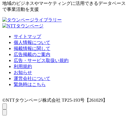
地域のビジネスやマーケティングに活用できるデータベース
で事業活動を支援
サイトマップ
個人情報について
掲載情報に関して
広告掲載のご案内
広告・サービス取扱い規約
利用規約
お知らせ
運営会社について
緊急時はこちら
©NTTタウンページ株式会社 TP25-193号【261029】