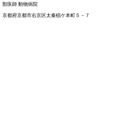
獣医師
動物病院
京都府京都市右京区太秦椙ケ本町５－７