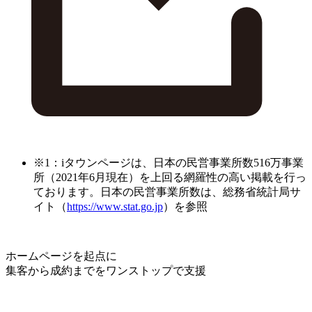
※1：iタウンページは、日本の民営事業所数516万事業
所（2021年6月現在）を上回る網羅性の高い掲載を行っ
ております。日本の民営事業所数は、総務省統計局サ
イト（
https://www.stat.go.jp
）を参照
ホームページを起点に
集客から成約までをワンストップで支援