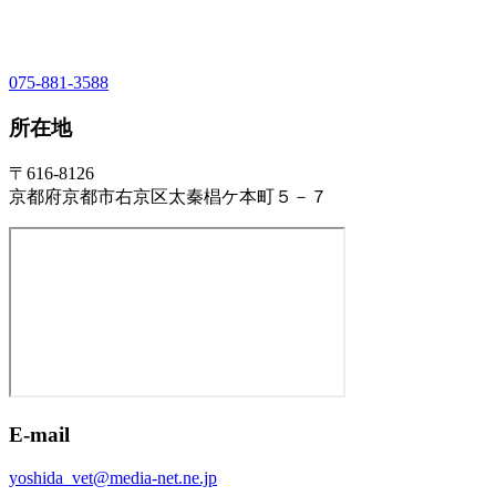
075-881-3588
所在地
〒616-8126
京都府京都市右京区太秦椙ケ本町５－７
E-mail
yoshida_vet@media-net.ne.jp