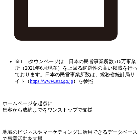
※1：iタウンページは、日本の民営事業所数516万事業
所（2021年6月現在）を上回る網羅性の高い掲載を行っ
ております。日本の民営事業所数は、総務省統計局サ
イト（
https://www.stat.go.jp
）を参照
ホームページを起点に
集客から成約までをワンストップで支援
地域のビジネスやマーケティングに活用できるデータベース
で事業活動を支援