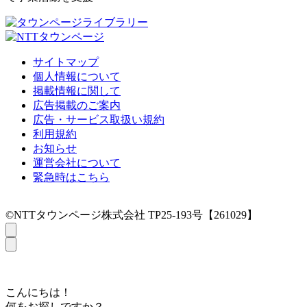
サイトマップ
個人情報について
掲載情報に関して
広告掲載のご案内
広告・サービス取扱い規約
利用規約
お知らせ
運営会社について
緊急時はこちら
©NTTタウンページ株式会社 TP25-193号【261029】
こんにちは！
何をお探しですか？