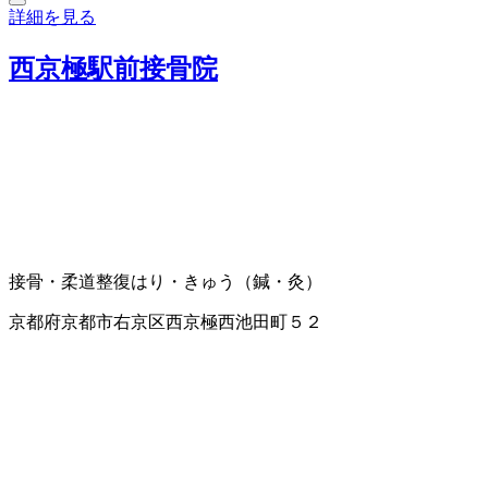
詳細を見る
西京極駅前接骨院
接骨・柔道整復
はり・きゅう（鍼・灸）
京都府京都市右京区西京極西池田町５２