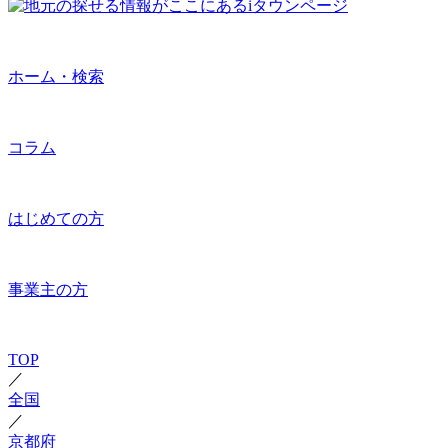
ホーム・検索
コラム
はじめての方
事業主の方
TOP
／
全国
／
京都府