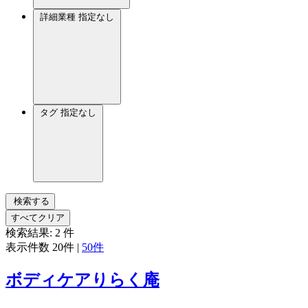
詳細業種
指定なし
タグ
指定なし
検索する
すべてクリア
検索結果:
2
件
表示件数
20件
|
50件
ボディケアりらく庵