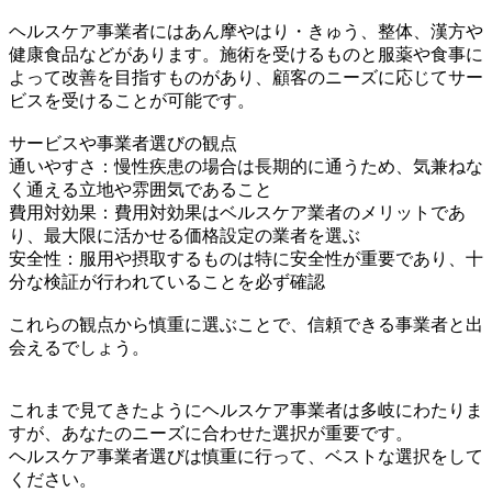
ヘルスケア事業者にはあん摩やはり・きゅう、整体、漢方や
健康食品などがあります。施術を受けるものと服薬や食事に
よって改善を目指すものがあり、顧客のニーズに応じてサー
ビスを受けることが可能です。
サービスや事業者選びの観点
通いやすさ：慢性疾患の場合は長期的に通うため、気兼ねな
く通える立地や雰囲気であること
費用対効果：費用対効果はベルスケア業者のメリットであ
り、最大限に活かせる価格設定の業者を選ぶ
安全性：服用や摂取するものは特に安全性が重要であり、十
分な検証が行われていることを必ず確認
これらの観点から慎重に選ぶことで、信頼できる事業者と出
会えるでしょう。
これまで見てきたようにヘルスケア事業者は多岐にわたりま
すが、あなたのニーズに合わせた選択が重要です。
ヘルスケア事業者選びは慎重に行って、ベストな選択をして
ください。