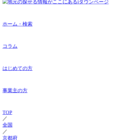
ホーム・検索
コラム
はじめての方
事業主の方
TOP
／
全国
／
京都府