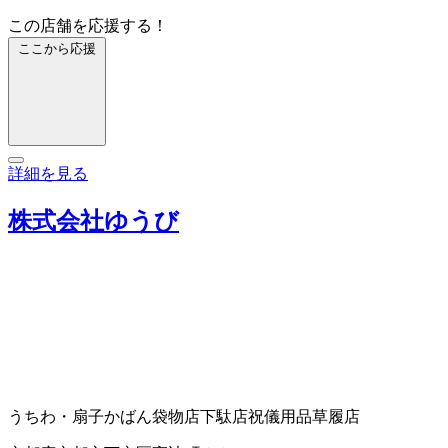
この店舗を応援する！
ここから応援
詳細を見る
株式会社ゆうび
うちわ・扇子
かばん袋物店
下駄店
祝儀用品
草履店