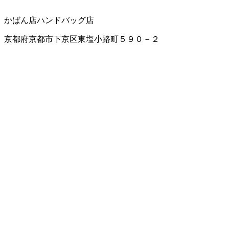
かばん店
ハンドバッグ店
京都府京都市下京区東塩小路町５９０－２