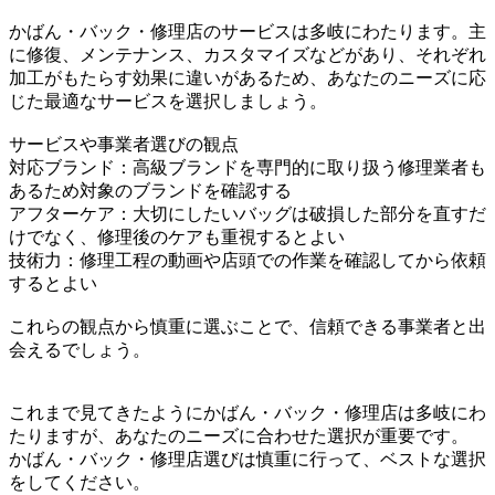
かばん・バック・修理店のサービスは多岐にわたります。主
に修復、メンテナンス、カスタマイズなどがあり、それぞれ
加工がもたらす効果に違いがあるため、あなたのニーズに応
じた最適なサービスを選択しましょう。
サービスや事業者選びの観点
対応ブランド：高級ブランドを専門的に取り扱う修理業者も
あるため対象のブランドを確認する
アフターケア：大切にしたいバッグは破損した部分を直すだ
けでなく、修理後のケアも重視するとよい
技術力：修理工程の動画や店頭での作業を確認してから依頼
するとよい
これらの観点から慎重に選ぶことで、信頼できる事業者と出
会えるでしょう。
これまで見てきたようにかばん・バック・修理店は多岐にわ
たりますが、あなたのニーズに合わせた選択が重要です。
かばん・バック・修理店選びは慎重に行って、ベストな選択
をしてください。