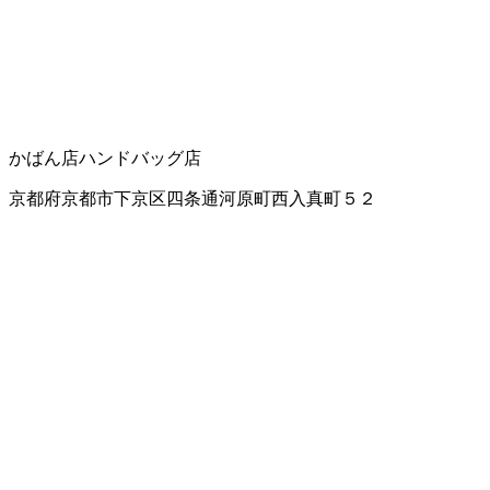
かばん店
ハンドバッグ店
京都府京都市下京区四条通河原町西入真町５２