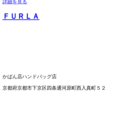
詳細を見る
ＦＵＲＬＡ
かばん店
ハンドバッグ店
京都府京都市下京区四条通河原町西入真町５２