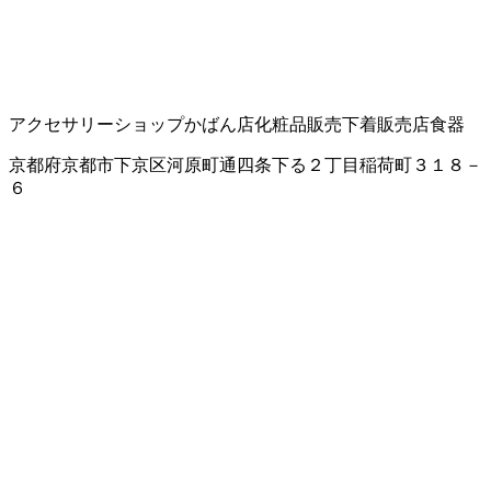
アクセサリーショップ
かばん店
化粧品販売
下着販売店
食器
京都府京都市下京区河原町通四条下る２丁目稲荷町３１８－
６