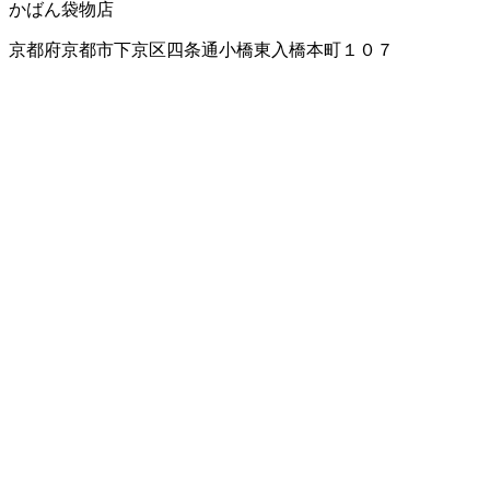
かばん袋物店
京都府京都市下京区四条通小橋東入橋本町１０７