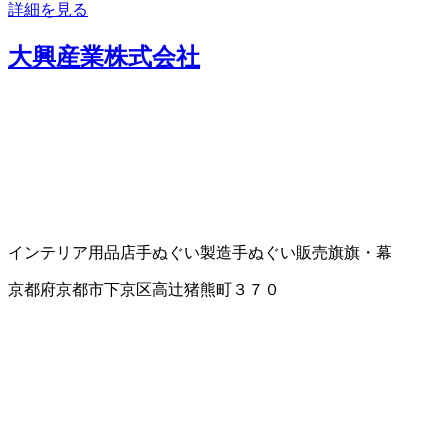
詳細を見る
大興産業株式会社
インテリア用品店
手ぬぐい製造
手ぬぐい販売
旗
旗・幕
京都府京都市下京区高辻猪熊町３７０