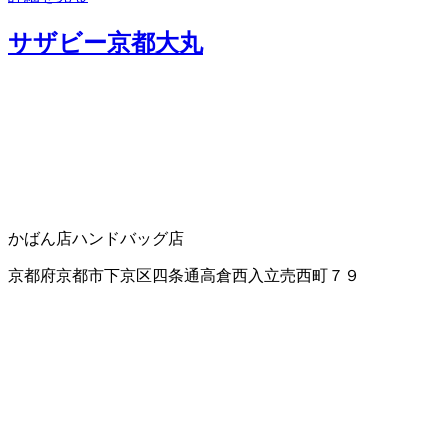
サザビー京都大丸
かばん店
ハンドバッグ店
京都府京都市下京区四条通高倉西入立売西町７９