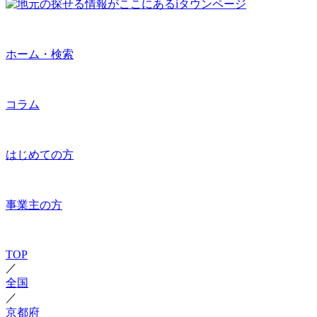
ホーム・検索
コラム
はじめての方
事業主の方
TOP
／
全国
／
京都府