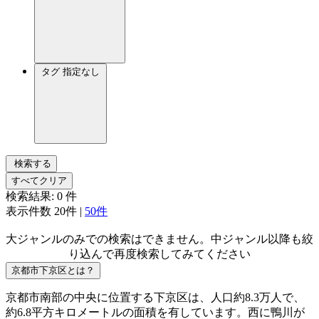
タグ
指定なし
検索する
すべてクリア
検索結果:
0
件
表示件数
20件
|
50件
大ジャンルのみでの検索はできません。中ジャンル以降も絞
り込んで再度検索してみてください
京都市下京区とは？
京都市南部の中央に位置する下京区は、人口約8.3万人で、
約6.8平方キロメートルの面積を有しています。西に鴨川が