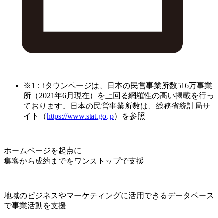
※1：iタウンページは、日本の民営事業所数516万事業
所（2021年6月現在）を上回る網羅性の高い掲載を行っ
ております。日本の民営事業所数は、総務省統計局サ
イト（
https://www.stat.go.jp
）を参照
ホームページを起点に
集客から成約までをワンストップで支援
地域のビジネスやマーケティングに活用できるデータベース
で事業活動を支援