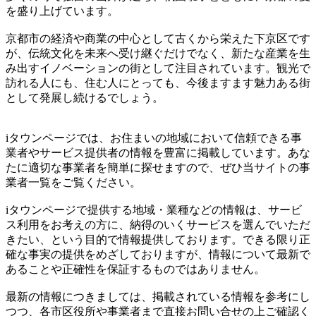
を盛り上げています。
京都市の経済や商業の中心として古くから栄えた下京区です
が、伝統文化を未来へ受け継ぐだけでなく、新たな産業を生
み出すイノベーションの街として注目されています。観光で
訪れる人にも、住む人にとっても、今後ますます魅力ある街
として発展し続けるでしょう。
iタウンページでは、お住まいの地域において信頼できる事
業者やサービス提供者の情報を豊富に掲載しています。あな
たに適切な事業者を簡単に探せますので、ぜひ当サイトの事
業者一覧をご覧ください。
iタウンページで提供する地域・業種などの情報は、サービ
ス利用をお考えの方に、納得のいくサービスを選んでいただ
きたい、という目的で情報提供しております。できる限り正
確な事実の提供をめざしておりますが、情報について最新で
あることや正確性を保証するものではありません。
最新の情報につきましては、掲載されている情報を参考にし
つつ、各市区役所や事業者まで直接お問い合せの上ご確認く