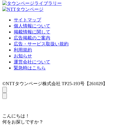
サイトマップ
個人情報について
掲載情報に関して
広告掲載のご案内
広告・サービス取扱い規約
利用規約
お知らせ
運営会社について
緊急時はこちら
©NTTタウンページ株式会社 TP25-193号【261029】
こんにちは！
何をお探しですか？