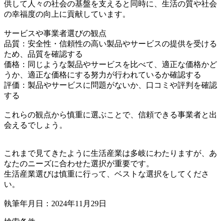
供して人々の社会の基盤を支えると同時に、生活の質や社会
の幸福度の向上に貢献しています。
サービスや事業者選びの観点
品質：安全性・信頼性の高い製品やサービスの提供を受ける
ため、品質を確認する
価格：同じような製品やサービスを比べて、適正な価格かど
うか、適正な価格にする努力が行われているか確認する
評価：製品やサービスに問題がないか、口コミや評判を確認
する
これらの観点から慎重に選ぶことで、信頼できる事業者と出
会えるでしょう。
これまで見てきたように生活産業は多岐にわたりますが、あ
なたのニーズに合わせた選択が重要です。
生活産業選びは慎重に行って、ベストな選択をしてくださ
い。
執筆年月日：2024年11月29日