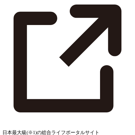
日本最大級
(※1)
の総合ライフポータルサイト