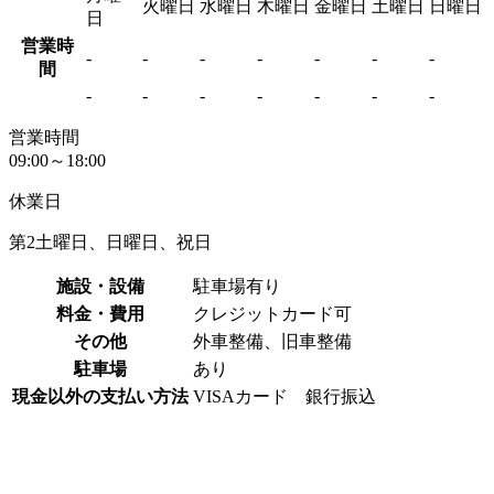
火曜日
水曜日
木曜日
金曜日
土曜日
日曜日
日
営業時
-
-
-
-
-
-
-
間
-
-
-
-
-
-
-
営業時間
09:00～18:00
休業日
第2土曜日、日曜日、祝日
施設・設備
駐車場有り
料金・費用
クレジットカード可
その他
外車整備、旧車整備
駐車場
あり
現金以外の支払い方法
VISAカード 銀行振込