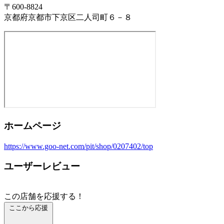
〒600-8824
京都府京都市下京区二人司町６－８
ホームページ
https://www.goo-net.com/pit/shop/0207402/top
ユーザーレビュー
この店舗を応援する！
ここから応援