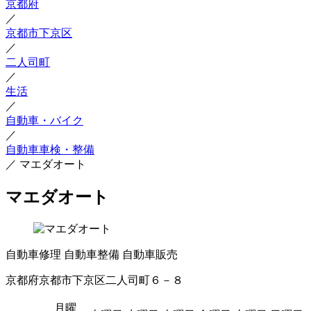
京都府
／
京都市下京区
／
二人司町
／
生活
／
自動車・バイク
／
自動車車検・整備
／
マエダオート
マエダオート
自動車修理
自動車整備
自動車販売
京都府京都市下京区二人司町６－８
月曜