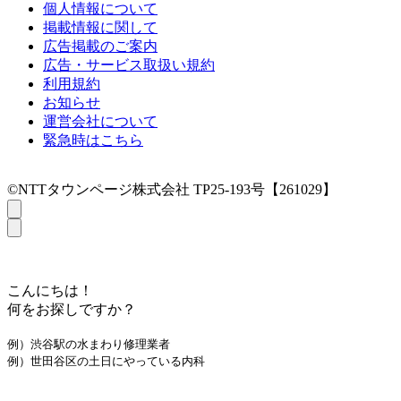
個人情報について
掲載情報に関して
広告掲載のご案内
広告・サービス取扱い規約
利用規約
お知らせ
運営会社について
緊急時はこちら
©NTTタウンページ株式会社 TP25-193号【261029】
こんにちは！
何をお探しですか？
例）渋谷駅の水まわり修理業者
例）世田谷区の土日にやっている内科