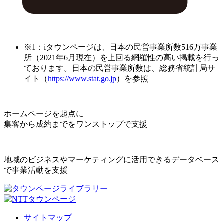
※1：iタウンページは、日本の民営事業所数516万事業
所（2021年6月現在）を上回る網羅性の高い掲載を行っ
ております。日本の民営事業所数は、総務省統計局サ
イト（
https://www.stat.go.jp
）を参照
ホームページを起点に
集客から成約までをワンストップで支援
地域のビジネスやマーケティングに活用できるデータベース
で事業活動を支援
サイトマップ