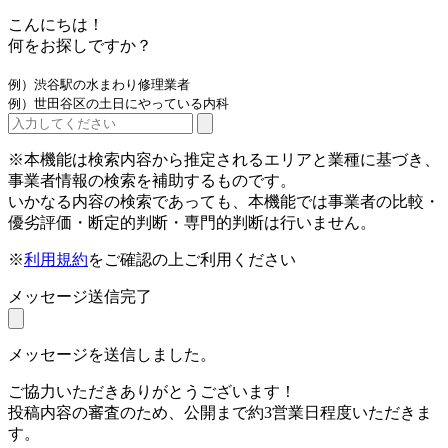
こんにちは！
何をお探しですか？
例）渋谷駅の水まわり修理業者
例）世田谷区の土日にやっている内科
※本機能は検索内容から推定されるエリアと業種に基づき、
事業者情報の検索を補助するものです。
いかなる内容の検索であっても、本機能では事業者の比較・
優劣評価・断定的判断・専門的判断は行いません。
※
利用規約
をご確認の上ご利用ください
メッセージ送信完了
メッセージを送信しました。
ご協力いただきありがとうございます！
投稿内容の審査のため、公開まで約3営業日程度いただきま
す。