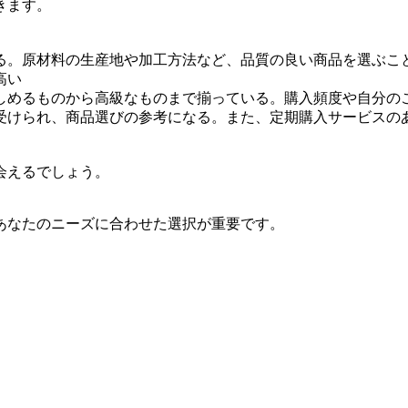
きます。
る。原材料の生産地や加工方法など、品質の良い商品を選ぶこ
高い
しめるものから高級なものまで揃っている。購入頻度や自分の
受けられ、商品選びの参考になる。また、定期購入サービスの
会えるでしょう。
あなたのニーズに合わせた選択が重要です。
。