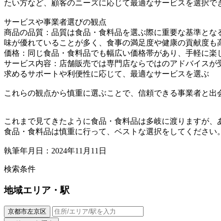
たい方など、顧客のニーズに応じて最適なサービスを選択で
サービスや事業者選びの観点
商品の品質：品質は食品・食料品を選ぶ際に重要な基準とな
味が優れていることが多く、食事の満足度や健康の貢献度も
価格：同じ食品・食料品でも幅広い価格帯があり、手軽に楽
サービス内容：店舗販売では専門店ならではのアドバイスが
求めるサポートや利便性に応じて、最適なサービスを選ぶ
これらの観点から慎重に選ぶことで、信頼できる事業者と出
これまで見てきたように食品・食料品は多岐に渡りますが、
食品・食料品は慎重に行って、ベストな選択をしてください
執筆年月日：2024年11月11日
検索条件
地域
エリア・駅
京都市左京区