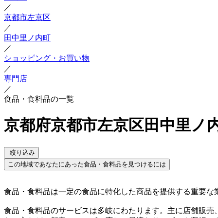
／
京都市左京区
／
田中里ノ内町
／
ショッピング・お買い物
／
専門店
／
食品・食料品の一覧
京都府京都市左京区田中里ノ内
絞り込み
この地域であなたにあった食品・食料品を見つけるには
食品・食料品は一定の食品に特化した商品を提供する重要な
食品・食料品のサービスは多岐にわたります。主に店舗販売