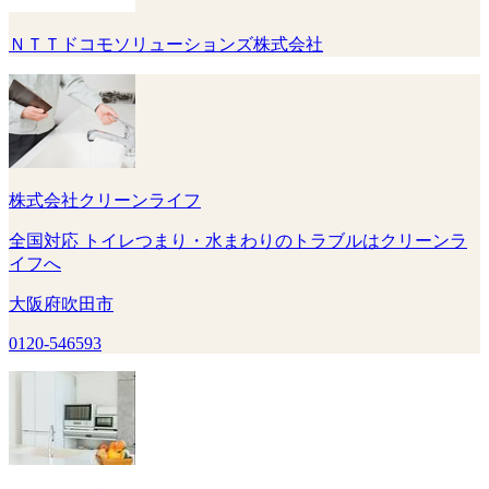
ＮＴＴドコモソリューションズ株式会社
株式会社クリーンライフ
全国対応 トイレつまり・水まわりのトラブルはクリーンラ
イフへ
大阪府吹田市
0120-546593