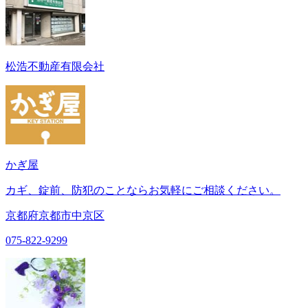
松浩不動産有限会社
かぎ屋
カギ、錠前、防犯のことならお気軽にご相談ください。
京都府京都市中京区
075-822-9299