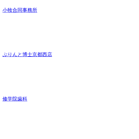
小牧合同事務所
ぷりんと博士京都西店
修学院歯科