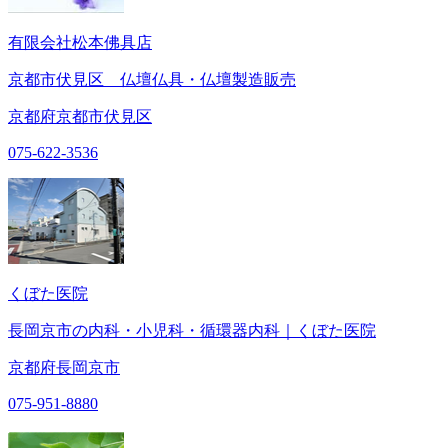
有限会社松本佛具店
京都市伏見区 仏壇仏具・仏壇製造販売
京都府京都市伏見区
075-622-3536
くぼた医院
長岡京市の内科・小児科・循環器内科｜くぼた医院
京都府長岡京市
075-951-8880