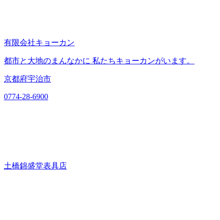
有限会社キョーカン
都市と大地のまんなかに 私たちキョーカンがいます。
京都府宇治市
0774-28-6900
土橋錦盛堂表具店