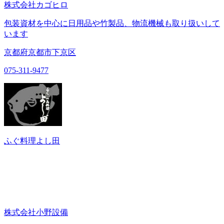
株式会社カゴヒロ
包装資材を中心に日用品や竹製品、物流機械も取り扱いして
います
京都府京都市下京区
075-311-9477
ふぐ料理よし田
株式会社小野設備