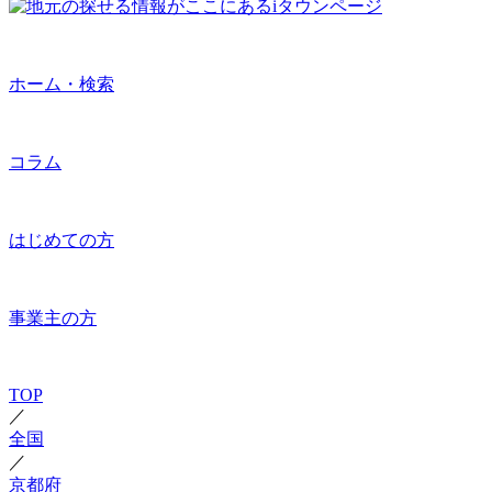
ホーム・検索
コラム
はじめての方
事業主の方
TOP
／
全国
／
京都府