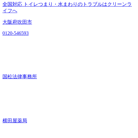
全国対応 トイレつまり・水まわりのトラブルはクリーンラ
イフへ
大阪府吹田市
0120-546593
国松法律事務所
横田屋薬局