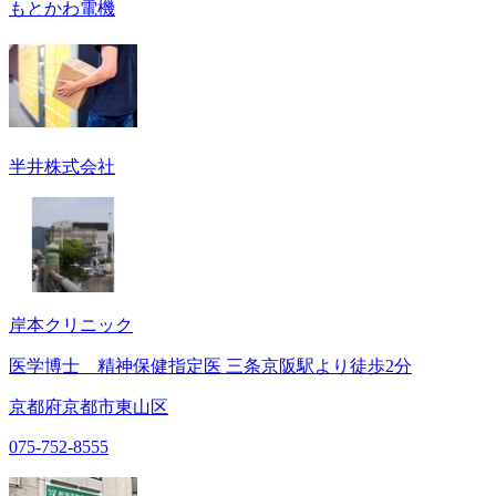
もとかわ電機
半井株式会社
岸本クリニック
医学博士 精神保健指定医 三条京阪駅より徒歩2分
京都府京都市東山区
075-752-8555