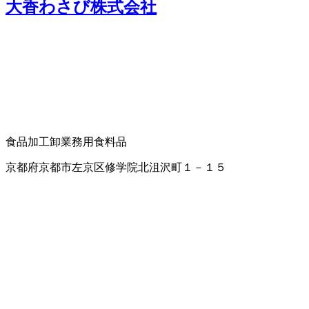
大香わさび株式会社
食品加工卸
業務用食料品
京都府京都市左京区修学院北沮沢町１－１５