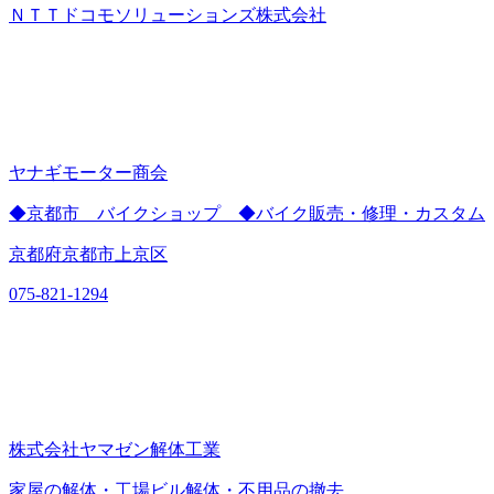
ＮＴＴドコモソリューションズ株式会社
ヤナギモーター商会
◆京都市 バイクショップ ◆バイク販売・修理・カスタム
京都府京都市上京区
075-821-1294
株式会社ヤマゼン解体工業
家屋の解体・工場ビル解体・不用品の撤去