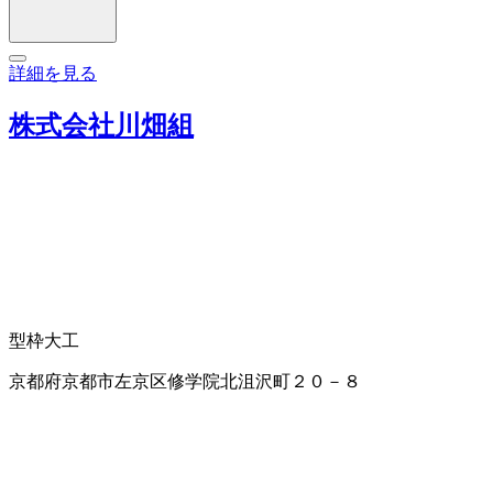
詳細を見る
株式会社川畑組
型枠大工
京都府京都市左京区修学院北沮沢町２０－８