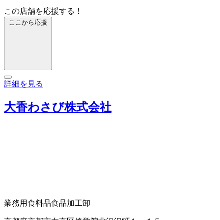
この店舗を応援する！
ここから応援
詳細を見る
大香わさび株式会社
業務用食料品
食品加工卸