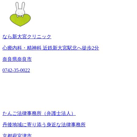
なら新大宮クリニック
心療内科・精神科 近鉄新大宮駅北へ徒歩2分
奈良県奈良市
0742-35-0022
たんご法律事務所（弁護士法人）
丹後地域に寄り添う身近な法律事務所
京都府宮津市