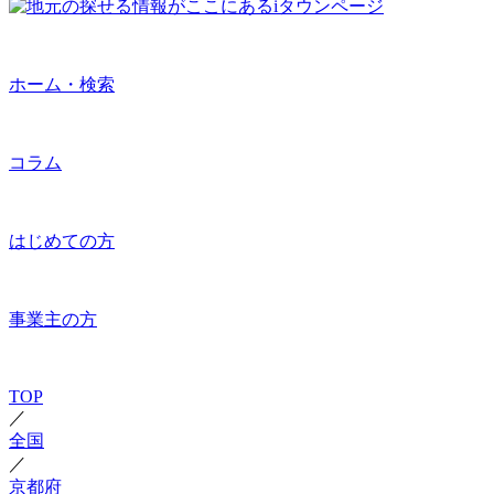
ホーム・検索
コラム
はじめての方
事業主の方
TOP
／
全国
／
京都府