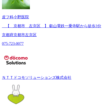
皮フ科小野医院
【 京都市 左京区 】 叡山電鉄一乗寺駅から徒歩3分
京都府京都市左京区
075-723-0077
ＮＴＴドコモソリューションズ株式会社