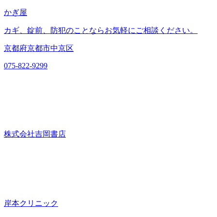
かぎ屋
カギ、錠前、防犯のことならお気軽にご相談ください。
京都府京都市中京区
075-822-9299
株式会社吉岡書店
岸本クリニック