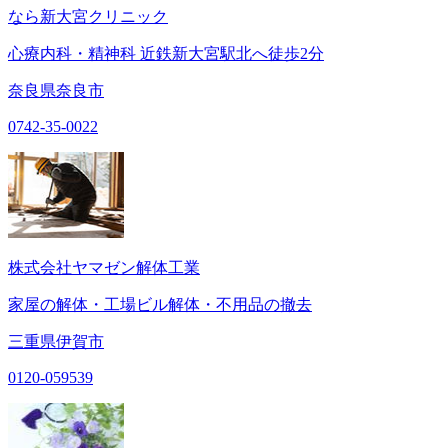
なら新大宮クリニック
心療内科・精神科 近鉄新大宮駅北へ徒歩2分
奈良県奈良市
0742-35-0022
株式会社ヤマゼン解体工業
家屋の解体・工場ビル解体・不用品の撤去
三重県伊賀市
0120-059539