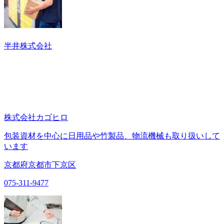
半井株式会社
株式会社カゴヒロ
包装資材を中心に日用品や竹製品、物流機械も取り扱いして
います
京都府京都市下京区
075-311-9477