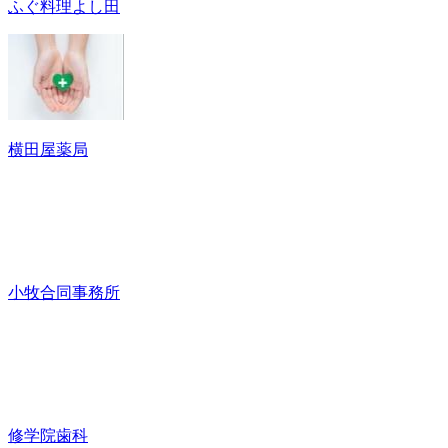
ふぐ料理よし田
横田屋薬局
小牧合同事務所
修学院歯科