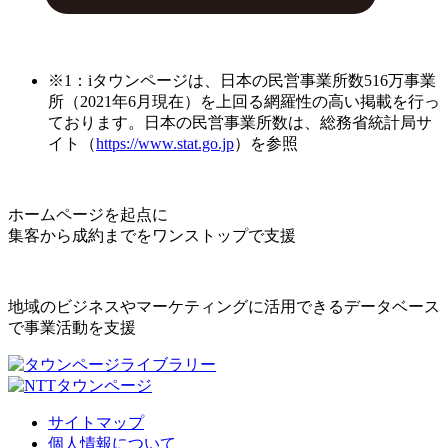
※1：iタウンページは、日本の民営事業所数516万事業
所（2021年6月現在）を上回る網羅性の高い掲載を行っ
ております。日本の民営事業所数は、総務省統計局サ
イト（
https://www.stat.go.jp
）を参照
ホームページを起点に
集客から成約までをワンストップで支援
地域のビジネスやマーケティングに活用できるデータベース
で事業活動を支援
サイトマップ
個人情報について