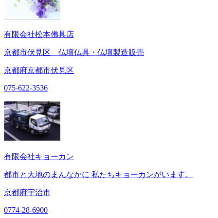
有限会社松本佛具店
京都市伏見区 仏壇仏具・仏壇製造販売
京都府京都市伏見区
075-622-3536
有限会社キョーカン
都市と大地のまんなかに 私たちキョーカンがいます。
京都府宇治市
0774-28-6900