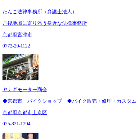
たんご法律事務所（弁護士法人）
丹後地域に寄り添う身近な法律事務所
京都府宮津市
0772-20-1122
ヤナギモーター商会
◆京都市 バイクショップ ◆バイク販売・修理・カスタム
京都府京都市上京区
075-821-1294