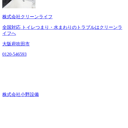
株式会社クリーンライフ
全国対応 トイレつまり・水まわりのトラブルはクリーンラ
イフへ
大阪府吹田市
0120-546593
株式会社小野設備