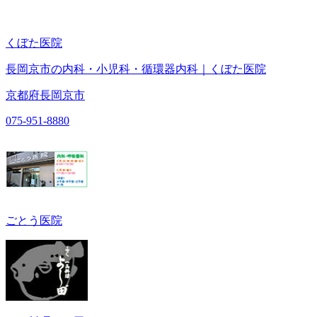
くぼた医院
長岡京市の内科・小児科・循環器内科｜くぼた医院
京都府長岡京市
075-951-8880
ごとう医院