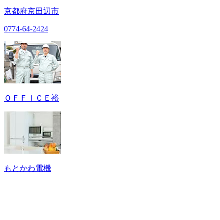
京都府京田辺市
0774-64-2424
ＯＦＦＩＣＥ裕
もとかわ電機