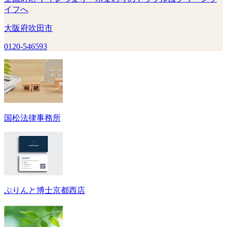
イフへ
大阪府吹田市
0120-546593
国松法律事務所
ぷりんと博士京都西店