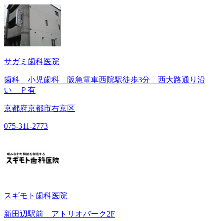
サガミ歯科医院
歯科 小児歯科 阪急電車西院駅徒歩3分 西大路通り沿
い Ｐ有
京都府京都市右京区
075-311-2773
スギモト歯科医院
新田辺駅前 アトリオパーク2F