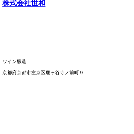
株式会社世和
ワイン醸造
京都府京都市左京区鹿ヶ谷寺ノ前町９