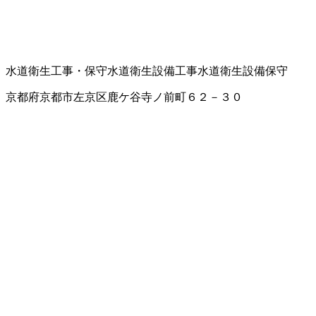
水道衛生工事・保守
水道衛生設備工事
水道衛生設備保守
京都府京都市左京区鹿ケ谷寺ノ前町６２－３０