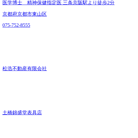
医学博士 精神保健指定医 三条京阪駅より徒歩2分
京都府京都市東山区
075-752-8555
松浩不動産有限会社
土橋錦盛堂表具店