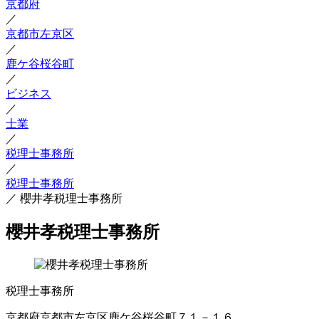
京都府
／
京都市左京区
／
鹿ケ谷桜谷町
／
ビジネス
／
士業
／
税理士事務所
／
税理士事務所
／
櫻井孝税理士事務所
櫻井孝税理士事務所
税理士事務所
京都府京都市左京区鹿ケ谷桜谷町７１－１６