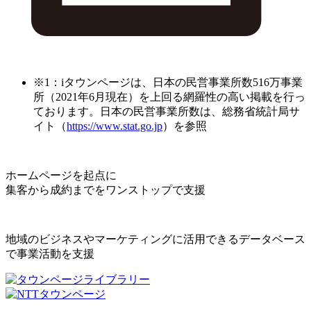
※1：iタウンページは、日本の民営事業所数516万事業
所（2021年6月現在）を上回る網羅性の高い掲載を行っ
ております。日本の民営事業所数は、総務省統計局サ
イト（
https://www.stat.go.jp
）を参照
ホームページを起点に
集客から成約までをワンストップで支援
地域のビジネスやマーケティングに活用できるデータベース
で事業活動を支援