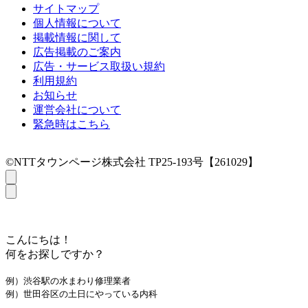
サイトマップ
個人情報について
掲載情報に関して
広告掲載のご案内
広告・サービス取扱い規約
利用規約
お知らせ
運営会社について
緊急時はこちら
©NTTタウンページ株式会社 TP25-193号【261029】
こんにちは！
何をお探しですか？
例）渋谷駅の水まわり修理業者
例）世田谷区の土日にやっている内科