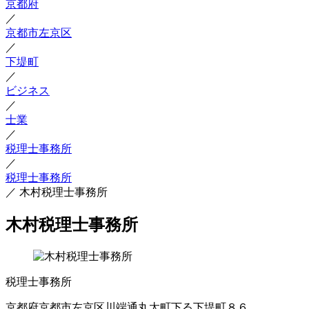
京都府
／
京都市左京区
／
下堤町
／
ビジネス
／
士業
／
税理士事務所
／
税理士事務所
／
木村税理士事務所
木村税理士事務所
税理士事務所
京都府京都市左京区川端通丸太町下る下堤町８６