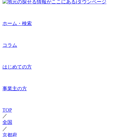
ホーム・検索
コラム
はじめての方
事業主の方
TOP
／
全国
／
京都府