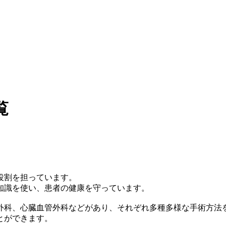
覧
役割を担っています。
知識を使い、患者の健康を守っています。
外科、心臓血管外科などがあり、それぞれ多種多様な手術方法
とができます。