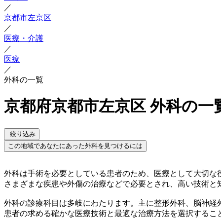
／
京都市左京区
／
医療・介護
／
医療
／
外科の一覧
京都府京都市左京区 外科の一
絞り込み
この地域であなたにあった外科を見つけるには
外科は手術を必要としている患者のため、医療として大切な
さまざまな疾患や外傷の治療などで必要とされ、高い技術と
外科の診療科目は多岐にわたります。主に整形外科、脳神経
患者の求める確かな医療技術と最適な治療方法を選択するこ