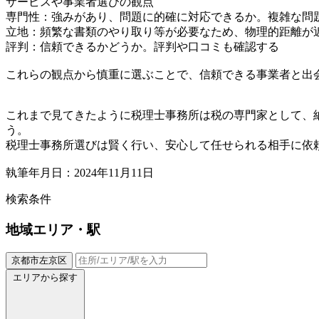
サービスや事業者選びの観点
専門性：強みがあり、問題に的確に対応できるか。複雑な問
立地：頻繁な書類のやり取り等が必要なため、物理的距離が
評判：信頼できるかどうか。評判や口コミも確認する
これらの観点から慎重に選ぶことで、信頼できる事業者と出
これまで見てきたように税理士事務所は税の専門家として、
う。
税理士事務所選びは賢く行い、安心して任せられる相手に依
執筆年月日：2024年11月11日
検索条件
地域
エリア・駅
京都市左京区
エリアから探す