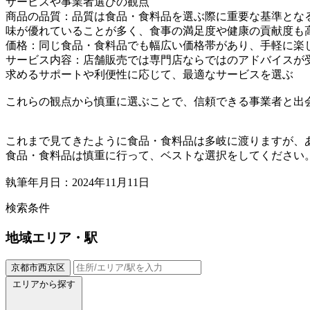
サービスや事業者選びの観点
商品の品質：品質は食品・食料品を選ぶ際に重要な基準とな
味が優れていることが多く、食事の満足度や健康の貢献度も
価格：同じ食品・食料品でも幅広い価格帯があり、手軽に楽
サービス内容：店舗販売では専門店ならではのアドバイスが
求めるサポートや利便性に応じて、最適なサービスを選ぶ
これらの観点から慎重に選ぶことで、信頼できる事業者と出
これまで見てきたように食品・食料品は多岐に渡りますが、
食品・食料品は慎重に行って、ベストな選択をしてください
執筆年月日：2024年11月11日
検索条件
地域
エリア・駅
京都市西京区
エリアから探す